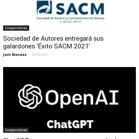
Compositores
Sociedad de Autores entregará sus
galardones ‘Éxito SACM 2021’
Josh Mendez
-
10/25/2021
Compositores