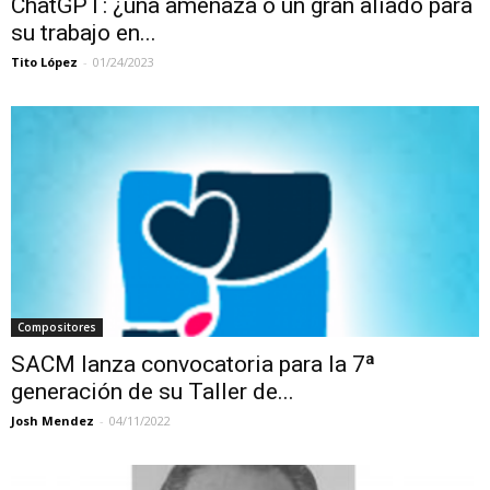
ChatGPT: ¿una amenaza o un gran aliado para
su trabajo en...
Tito López
-
01/24/2023
Compositores
SACM lanza convocatoria para la 7ª
generación de su Taller de...
Josh Mendez
-
04/11/2022