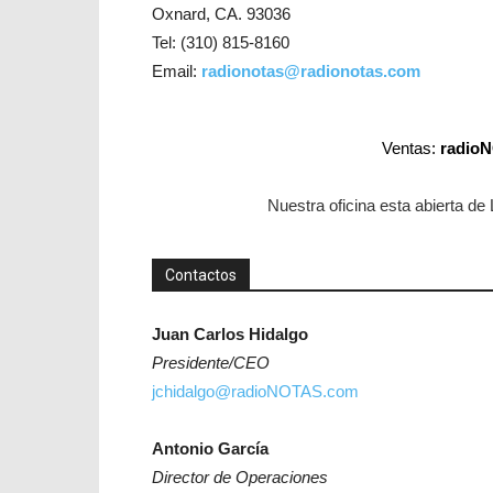
Oxnard, CA. 93036
Tel: (310) 815-8160
Email:
radionotas@radionotas.com
Ventas:
radio
Nuestra oficina esta abierta d
Contactos
Juan Carlos Hidalgo
Presidente/CEO
jchidalgo@radioNOTAS.com
Antonio García
Director de Operaciones