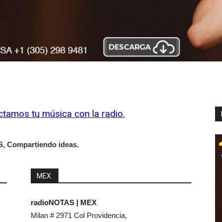
amos tu música con la radio.
, Compartiendo ideas.
MEX.
radioNOTAS | MEX
Milan # 2971 Col Providencia
,