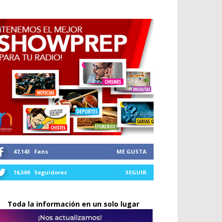
47,143
Fans
ME GUSTA
16,569
Seguidores
SEGUIR
Toda la información en un solo lugar