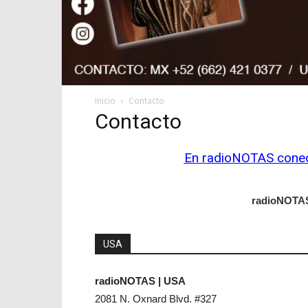
Inicio
Contacto
Contacto
En radioNOTAS conect
radioNOTAS
USA
radioNOTAS | USA
2081 N. Oxnard Blvd. #327