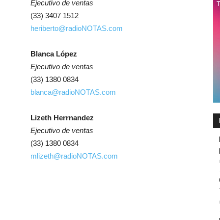
Ejecutivo de ventas
(33) 3407 1512
heriberto@radioNOTAS.com
Blanca López
Ejecutivo de ventas
(33) 1380 0834
blanca@radioNOTAS.com
Lizeth Herrnandez
Ejecutivo de ventas
(33) 1380 0834
mlizeth@radioNOTAS.com