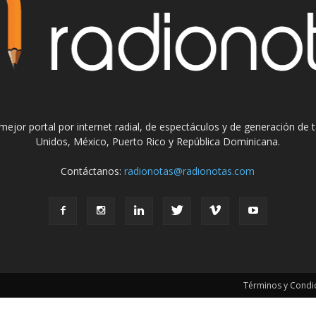
el mejor portal por internet radial, de espectáculos y de generación de
Unidos, México, Puerto Rico y República Dominicana.
Contáctanos:
radionotas@radionotas.com
Términos y Condic