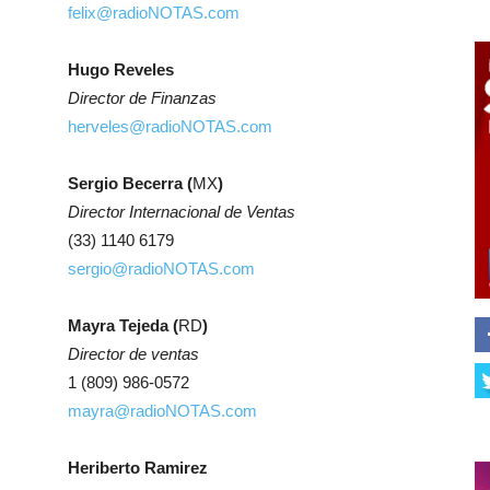
felix@radioNOTAS.com
Hugo Reveles
Director de Finanzas
herveles@radioNOTAS.com
Sergio Becerra (
MX
)
Director Internacional de Ventas
(33) 1140 6179
sergio@radioNOTAS.com
Mayra Tejeda (
RD
)
Director de ventas
1 (809) 986-0572
mayra@radioNOTAS.com
Heriberto Ramirez