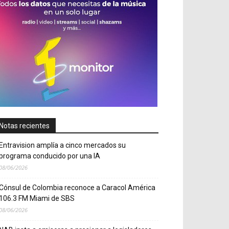
Notas recientes
Entravision amplía a cinco mercados su
programa conducido por una IA
08/06/2026
Cónsul de Colombia reconoce a Caracol América
106.3 FM Miami de SBS
08/06/2026