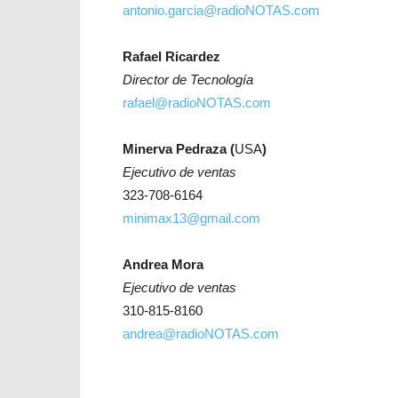
antonio.garcia@radioNOTAS.com
Rafael Ricardez
Director de Tecnología
rafael@radioNOTAS.com
Minerva Pedraza (
USA
)
Ejecutivo de ventas
323-708-6164
minimax13@gmail.com
Andrea Mora
Ejecutivo de ventas
310-815-8160
andrea@radioNOTAS.com