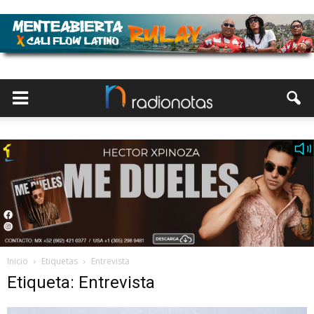
Inicio
Etiquetas
Entrevista
Etiqueta: Entrevista