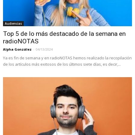
Audiencias
Top 5 de lo más destacado de la semana en
radioNOTAS
Alpha González
-
04/13/2024
Ya es fin de semana y en radioNOTAS hemos realizado la recopilación
de los artículos más exitosos de los últimos siete días, es decir,...