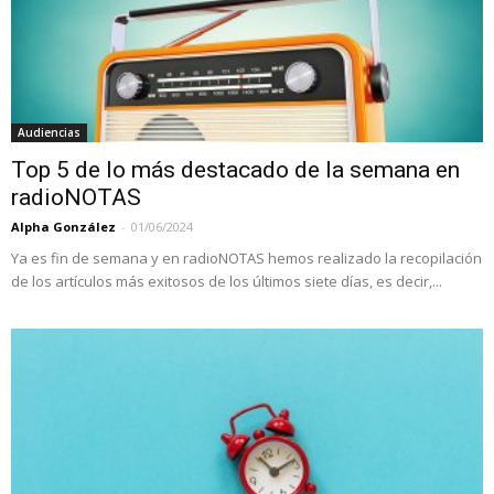
Audiencias
Top 5 de lo más destacado de la semana en
radioNOTAS
Alpha González
-
01/06/2024
Ya es fin de semana y en radioNOTAS hemos realizado la recopilación
de los artículos más exitosos de los últimos siete días, es decir,...