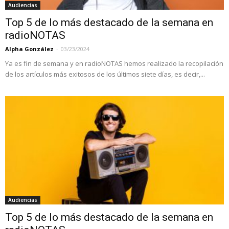
Audiencias
Top 5 de lo más destacado de la semana en
radioNOTAS
Alpha González
-
03/23/2024
Ya es fin de semana y en radioNOTAS hemos realizado la recopilación
de los artículos más exitosos de los últimos siete días, es decir,...
Audiencias
Top 5 de lo más destacado de la semana en