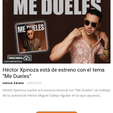
Lanzamientos
Héctor Xpinoza está de estreno con el tema
“Me Dueles”
Leticia Zárate
-
08/06/2026
Héctor Xpinoza vuelve a la escena musical con “Me Dueles” un trabajo
de la autoría de Héctor Miguel Vallejo Aguilar en la que apuesta...