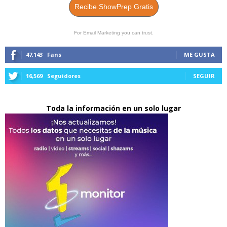
Recibe ShowPrep Gratis
For Email Marketing you can trust.
47,143
Fans
ME GUSTA
16,569
Seguidores
SEGUIR
Toda la información en un solo lugar