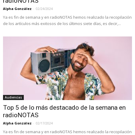
radioNOTAS
Alpha González
-
02/24/2024
Ya es fin de semana y en radioNOTAS hemos realizado la recopilación
de los artículos más exitosos de los últimos siete días, es decir,...
Audiencias
Top 5 de lo más destacado de la semana en
radioNOTAS
Alpha González
-
02/17/2024
Ya es fin de semana y en radioNOTAS hemos realizado la recopilación