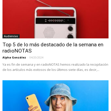
Audiencias
Top 5 de lo más destacado de la semana en
radioNOTAS
Alpha González
-
04/20/2024
Ya es fin de semana y en radioNOTAS hemos realizado la recopilación
de los artículos más exitosos de los últimos siete días, es decir,...