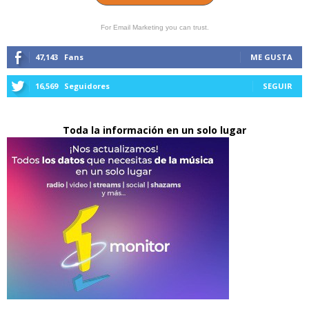
For Email Marketing you can trust.
47,143
Fans
ME GUSTA
16,569
Seguidores
SEGUIR
Toda la información en un solo lugar