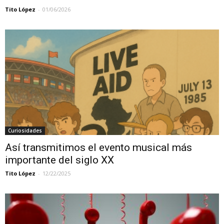
Tito López
-
01/06/2026
Curiosidades
Así transmitimos el evento musical más
importante del siglo XX
Tito López
-
12/22/2025