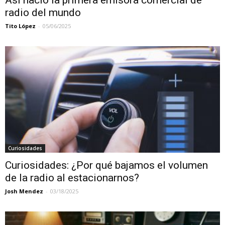
Así nació la primera emisora comercial de
radio del mundo
Tito López
-
05/06/2025
Curiosidades
Curiosidades: ¿Por qué bajamos el volumen
de la radio al estacionarnos?
Josh Mendez
-
03/18/2025