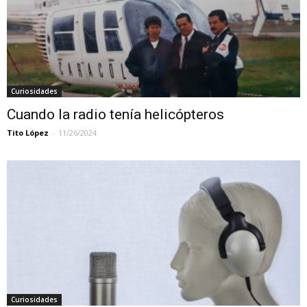
Curiosidades
Cuando la radio tenía helicópteros
Tito López
-
11/26/2024
Curiosidades