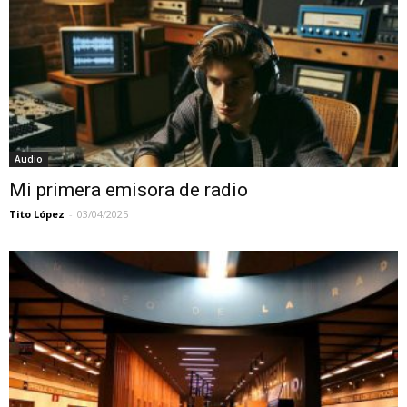
Audio
Mi primera emisora de radio
Tito López
-
03/04/2025