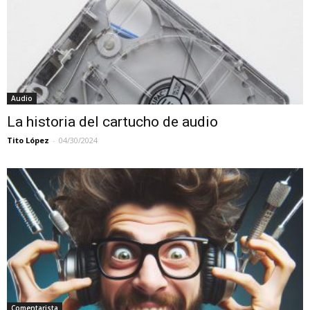
Audio
La historia del cartucho de audio
Tito López
-
04/30/2024
Comentarista