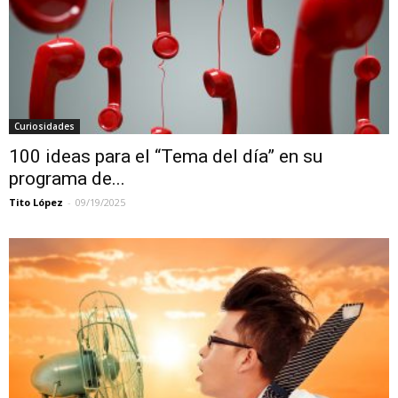
Curiosidades
100 ideas para el “Tema del día” en su
programa de...
Tito López
-
09/19/2025