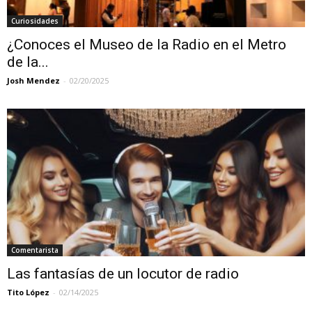
Curiosidades
¿Conoces el Museo de la Radio en el Metro
de la...
Josh Mendez
-
02/20/2025
Comentarista
Las fantasías de un locutor de radio
Tito López
-
02/14/2025