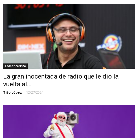
Comentarista
La gran inocentada de radio que le dio la
vuelta al...
Tito López
-
12/27/2024