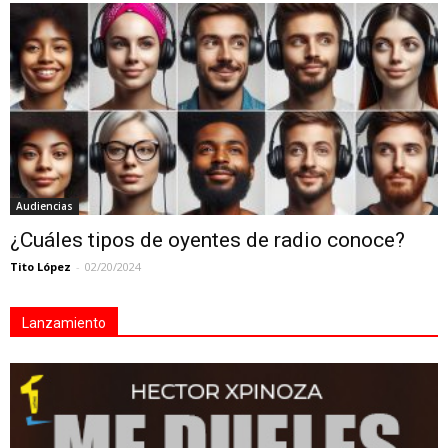
Audiencias
¿Cuáles tipos de oyentes de radio conoce?
Tito López
-
02/20/2024
Lanzamiento