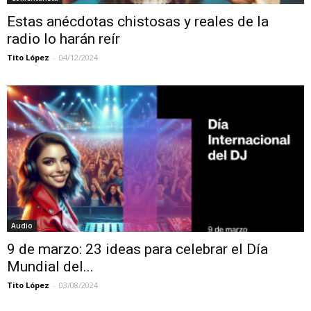
Estas anécdotas chistosas y reales de la
radio lo harán reír
Tito López
-
04/12/2024
Audio
9 de marzo: 23 ideas para celebrar el Día
Mundial del...
Tito López
-
03/08/2024