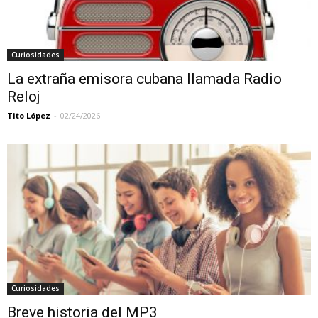
Curiosidades
La extraña emisora cubana llamada Radio
Reloj
Tito López
-
02/24/2026
Curiosidades
Breve historia del MP3