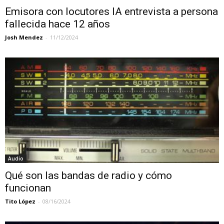
Emisora con locutores IA entrevista a persona
fallecida hace 12 años
Josh Mendez
-
11/12/2024
Audio
Qué son las bandas de radio y cómo
funcionan
Tito López
-
08/16/2024