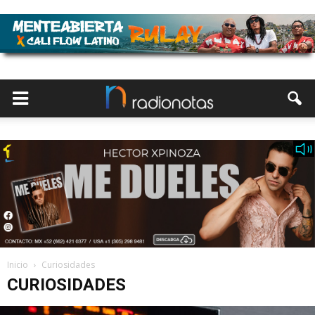
Inicio
Curiosidades
CURIOSIDADES