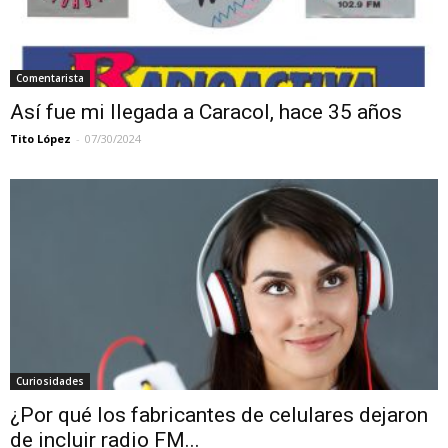
Comentarista
Así fue mi llegada a Caracol, hace 35 años
Tito López
-
07/30/2024
Curiosidades
¿Por qué los fabricantes de celulares dejaron
de incluir radio FM...