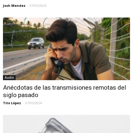
Josh Mendez
-
07/05/2024
Audio
Anécdotas de las transmisiones remotas del
siglo pasado
Tito López
-
07/05/2024