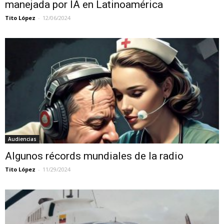
manejada por IA en Latinoamérica
Tito López
-
12/06/2024
Audiencias
Algunos récords mundiales de la radio
Tito López
-
11/29/2024