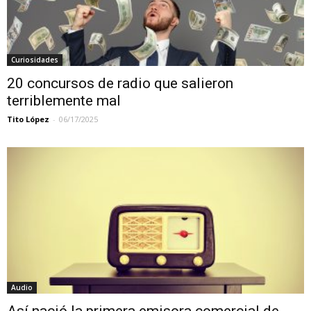
Curiosidades
20 concursos de radio que salieron
terriblemente mal
Tito López
-
06/17/2025
Audio