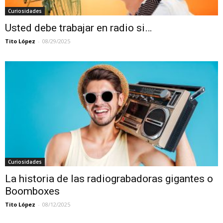
Curiosidades
Usted debe trabajar en radio si…
Tito López
-
08/29/2025
Curiosidades
La historia de las radiograbadoras gigantes o
Boomboxes
Tito López
-
08/12/2025