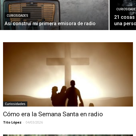
CURIOSIDAD
CURIOSIDADES
21 cosas 
Así construí mi primera emisora de radio
una perso
Curiosidades
Cómo era la Semana Santa en radio
Tito López
-
04/03/2026