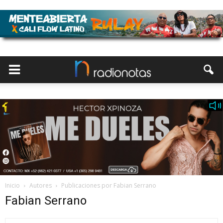
Inicio
Autores
Publicaciones por Fabian Serrano
Fabian Serrano