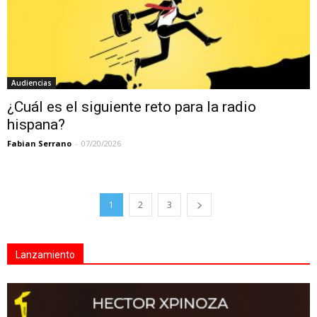
Audiencias
¿Cuál es el siguiente reto para la radio
hispana?
Fabian Serrano
-
07/20/2026
1
2
3
Lanzamiento