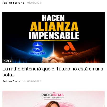
Fabian Serrano
-
08/06/2026
Audio
La radio entendió que el futuro no está en una
sola...
Fabian Serrano
-
08/04/2026