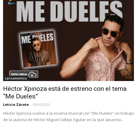
Lanzamientos
Héctor Xpinoza está de estreno con el tema
“Me Dueles”
Leticia Zárate
-
08/06/2026
Héctor Xpinoza vuelve a la escena musical con “Me Dueles” un trabajo
de la autoría de Héctor Miguel Vallejo Aguilar en la que apuesta...