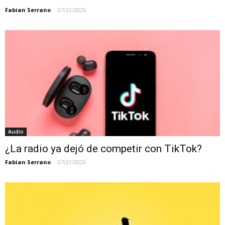
Fabian Serrano
-
07/22/2026
Audio
¿La radio ya dejó de competir con TikTok?
Fabian Serrano
-
07/21/2026