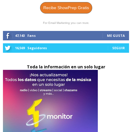
Recibe ShowPrep Gratis
For Email Marketing you can trust.
47,143
Fans
ME GUSTA
16,569
Seguidores
SEGUIR
Toda la información en un solo lugar