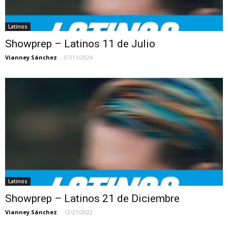
Latinos
Showprep – Latinos 11 de Julio
Vianney Sánchez
-
07/11/2024
Latinos
Showprep – Latinos 21 de Diciembre
Vianney Sánchez
-
12/21/2022