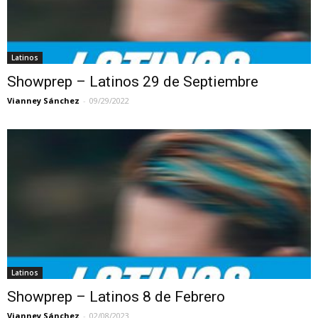
Latinos
Showprep – Latinos 29 de Septiembre
Vianney Sánchez
-
09/29/2022
Latinos
Showprep – Latinos 8 de Febrero
Vianney Sánchez
-
02/08/2023