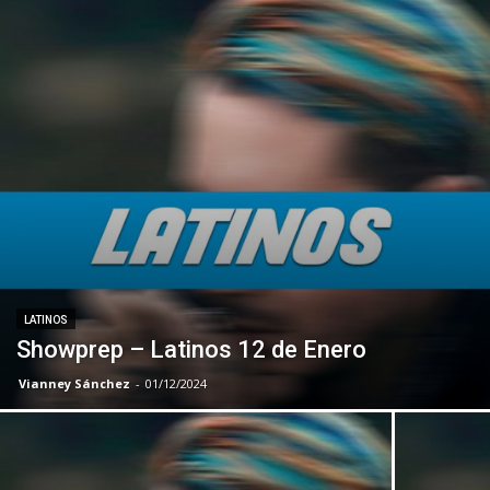
LATINOS
Showprep – Latinos 12 de Enero
Vianney Sánchez
-
01/12/2024