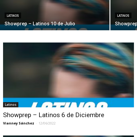
LATINOS
LATINOS
Showprep – Latinos 10 de Julio
Showprep 
Latinos
Showprep – Latinos 6 de Diciembre
Vianney Sánchez
-
12/06/2022