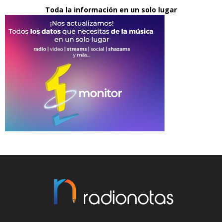
Toda la información en un solo lugar