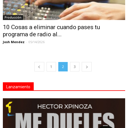
Producción
10 Cosas a eliminar cuando pases tu
programa de radio al...
Josh Mendez
-
05/14/2026
1
2
3
Lanzamiento