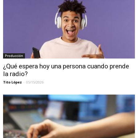
Producción
¿Qué espera hoy una persona cuando prende
la radio?
Tito López
-
05/15/2026