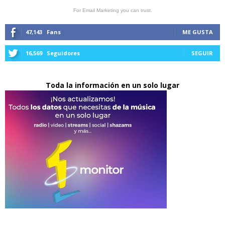
For Email Marketing you can trust.
47,143
Fans
ME GUSTA
16,569
Seguidores
SEGUIR
Toda la información en un solo lugar