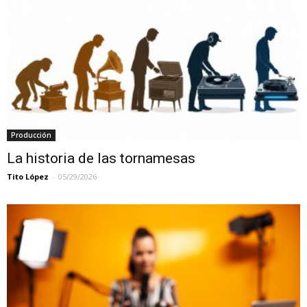
Producción
La historia de las tornamesas
Tito López
-
05/29/2026