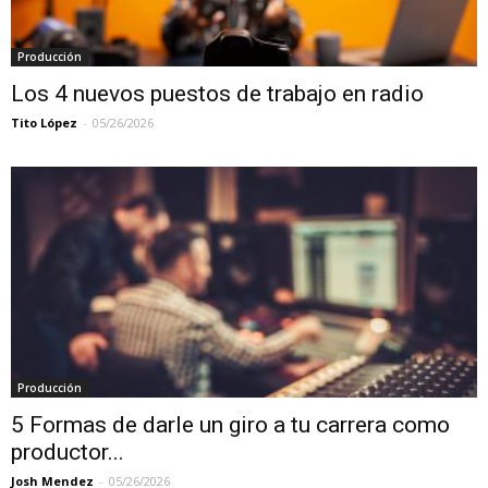
Producción
Los 4 nuevos puestos de trabajo en radio
Tito López
-
05/26/2026
Producción
5 Formas de darle un giro a tu carrera como
productor...
Josh Mendez
-
05/26/2026