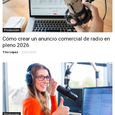
Producción
Cómo crear un anuncio comercial de radio en
pleno 2026
Tito López
-
05/22/2026
Producción