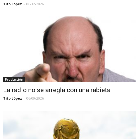
Tito López
-
06/12/2026
Producción
La radio no se arregla con una rabieta
Tito López
-
06/09/2026