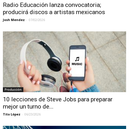
Radio Educación lanza convocatoria;
producirá discos a artistas mexicanos
Josh Mendez
-
07/02/2026
Producción
10 lecciones de Steve Jobs para preparar
mejor un turno de...
Tito López
-
06/23/2026