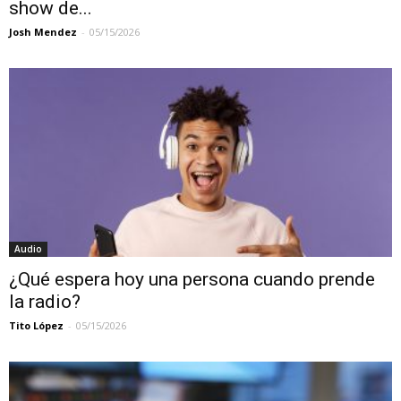
show de...
Josh Mendez
-
05/15/2026
Audio
¿Qué espera hoy una persona cuando prende
la radio?
Tito López
-
05/15/2026