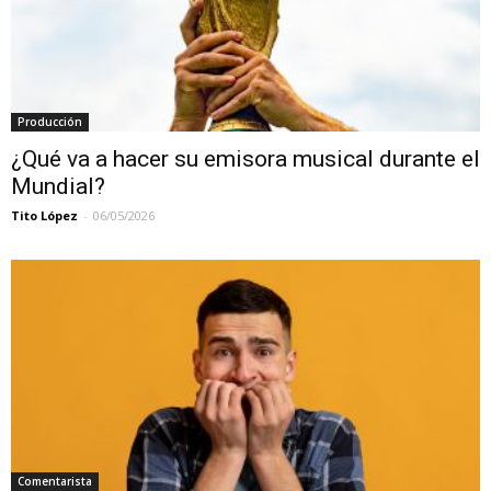
Producción
¿Qué va a hacer su emisora musical durante el
Mundial?
Tito López
-
06/05/2026
Comentarista