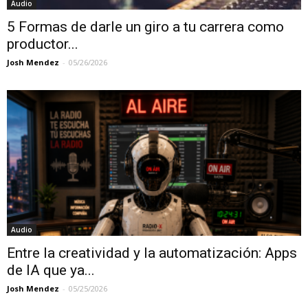
Audio
5 Formas de darle un giro a tu carrera como
productor...
Josh Mendez
-
05/26/2026
Audio
Entre la creatividad y la automatización: Apps
de IA que ya...
Josh Mendez
-
05/25/2026