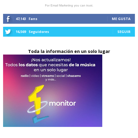
For Email Marketing you can trust.
47,143
Fans
ME GUSTA
16,569
Seguidores
SEGUIR
Toda la información en un solo lugar