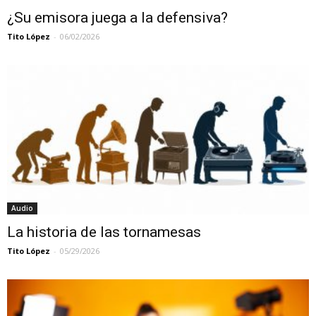
¿Su emisora juega a la defensiva?
Tito López
-
06/02/2026
Audio
La historia de las tornamesas
Tito López
-
05/29/2026