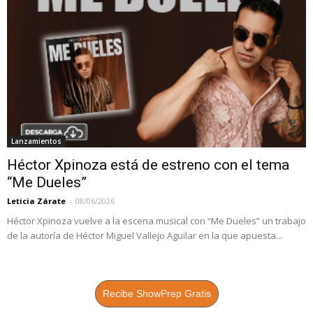
Lanzamientos
Héctor Xpinoza está de estreno con el tema
“Me Dueles”
Leticia Zárate
-
08/06/2026
Héctor Xpinoza vuelve a la escena musical con “Me Dueles” un trabajo
de la autoría de Héctor Miguel Vallejo Aguilar en la que apuesta...
Recibe ShowPrep Gratis