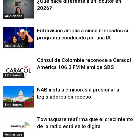
¿Qué hace diferente a un locutor en
2026?
Audiencias
Entravision amplía a cinco mercados su
programa conducido por una IA
Audiencias
Cónsul de Colombia reconoce a Caracol
América 106.3 FM Miami de SBS
Estaciones
NAB insta a emisoras a presionar a
legisladores en receso
Estaciones
Townsquare reafirma que el crecimiento
de la radio está en lo digital
Audiencias