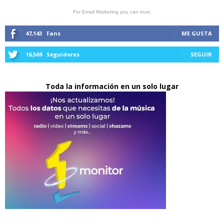
For Email Marketing you can trust.
47,143
Fans
ME GUSTA
16,569
Seguidores
SEGUIR
Toda la información en un solo lugar