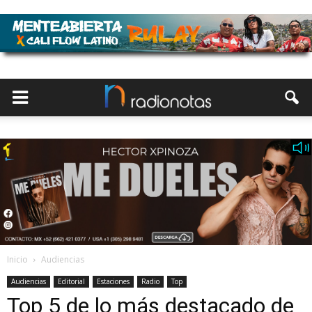
Inicio
Audiencias
Audiencias
Editorial
Estaciones
Radio
Top
Top 5 de lo más destacado de