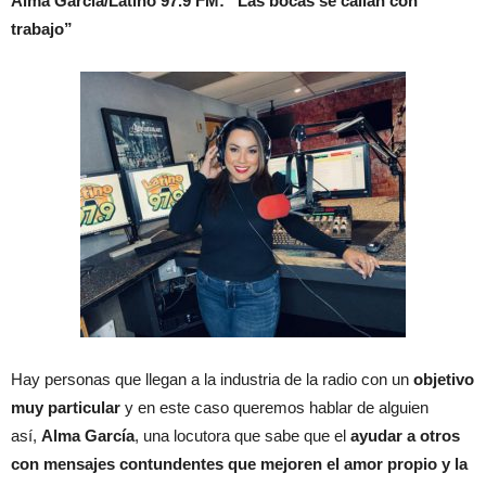
Alma Garcia/Latino 97.9 FM: “Las bocas se callan con
trabajo”
Hay personas que llegan a la industria de la radio con un
objetivo
muy particular
y en este caso queremos hablar de alguien
así,
Alma García
, una locutora que sabe que el
ayudar a otros
con mensajes contundentes que mejoren el amor propio y la