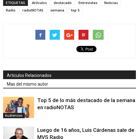
ETIQUETAS
Artículos
destacado
Entrevistas
Noticias
Radio
radioNOTAS
semana
top 5
Articulos Relacionados
Mas del mismo autor
Top 5 de lo más destacado de la semana
en radioNOTAS
Audiencias
Luego de 16 años, Luis Cárdenas sale de
MVS Radio