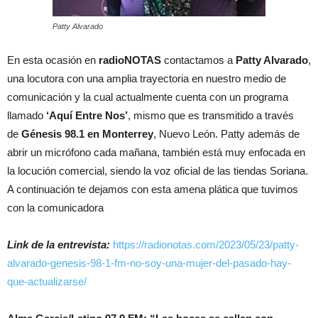
Patty Alvarado
En esta ocasión en
radioNOTAS
contactamos a
Patty Alvarado
,
una locutora con una amplia trayectoria en nuestro medio de
comunicación y la cual actualmente cuenta con un programa
llamado
‘Aquí Entre Nos’
, mismo que es transmitido a través
de
Génesis 98.1 en Monterrey
, Nuevo León. Patty además de
abrir un micrófono cada mañana, también está muy enfocada en
la locución comercial, siendo la voz oficial de las tiendas Soriana.
A continuación te dejamos con esta amena plática que tuvimos
con la comunicadora
Link de la entrevista:
https://radionotas.com/2023/05/23/patty-
alvarado-genesis-98-1-fm-no-soy-una-mujer-del-pasado-hay-
que-actualizarse/