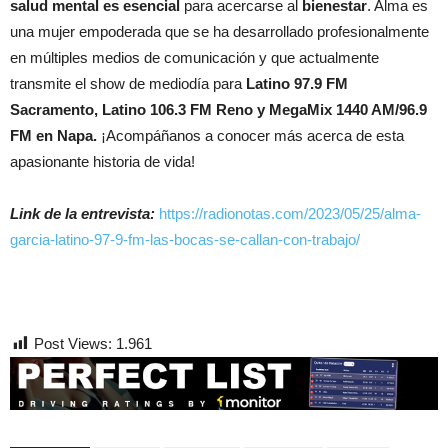
salud mental es esencial
para acercarse al
bienestar
. Alma es
una mujer empoderada que se ha desarrollado profesionalmente
en múltiples medios de comunicación y que actualmente
transmite el show de mediodía para
Latino 97.9 FM
Sacramento, Latino 106.3 FM Reno y MegaMix 1440 AM/96.9
FM en Napa.
¡Acompáñanos a conocer más acerca de esta
apasionante historia de vida!
Link de la entrevista:
https://radionotas.com/2023/05/25/alma-
garcia-latino-97-9-fm-las-bocas-se-callan-con-trabajo/
Post Views:
1.961