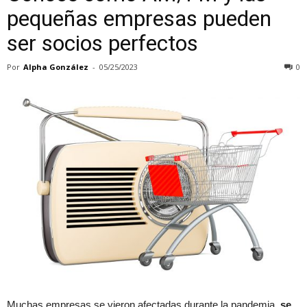
pequeñas empresas pueden
ser socios perfectos
Por
Alpha González
-
05/25/2023
0
Muchas empresas se vieron afectadas durante la pandemia,
se