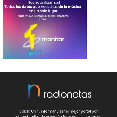
Vision: Unir , informar y ser el mejor portal por
internet radial, de espectáculos y de generación de