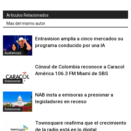
Articulos Relacionados
Mas del mismo autor
Entravision amplía a cinco mercados su
programa conducido por una IA
Audiencias
Cónsul de Colombia reconoce a Caracol
América 106.3 FM Miami de SBS
Estaciones
NAB insta a emisoras a presionar a
legisladores en receso
Estaciones
Townsquare reafirma que el crecimiento
de la radio está en lo digital