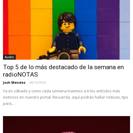
Audio
Top 5 de lo más destacado de la semana en
radioNOTAS
Josh Mendez
-
08/12/2023
Ya es sábado y como cada semana traemos a ti los artículos más
exitosos en nuestro portal. Recuerda, aquí podrás hallar noticias, tips
para...