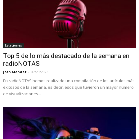
Estaciones
Top 5 de lo más destacado de la semana en
radioNOTAS
Josh Mendez
-
07/29/2023
En radioNOTAS hemos realizado una compilación de los artículos más
exitosos de la semana, es decir, esos que tuvieron un mayor número
de visualizaciones...