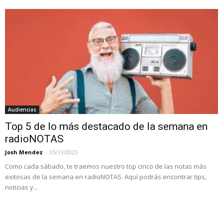
Audiencias
Top 5 de lo más destacado de la semana en
radioNOTAS
Josh Mendez
-
05/13/2023
Como cada sábado, te traemos nuestro top cinco de las notas más
exitosas de la semana en radioNOTAS. Aquí podrás encontrar tips,
noticias y...