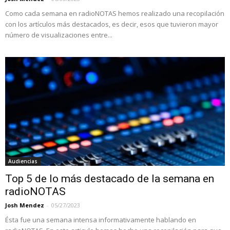
Como cada semana en radioNOTAS hemos realizado una recopilación
con los artículos más destacados, es decir, esos que tuvieron mayor
número de visualizaciones entre...
Audiencias
Top 5 de lo más destacado de la semana en
radioNOTAS
Josh Mendez
-
05/27/2023
Ésta fue una semana intensa informativamente hablando en