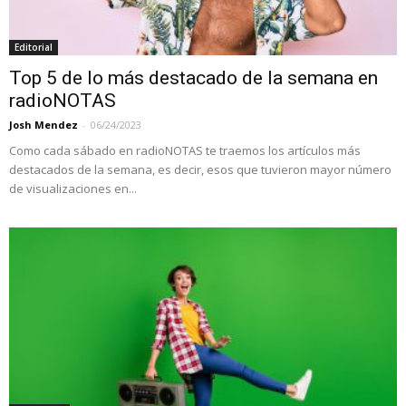
Editorial
Top 5 de lo más destacado de la semana en
radioNOTAS
Josh Mendez
-
06/24/2023
Como cada sábado en radioNOTAS te traemos los artículos más
destacados de la semana, es decir, esos que tuvieron mayor número
de visualizaciones en...