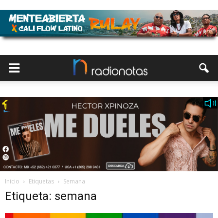
Inicio
Etiquetas
Semana
Etiqueta: semana