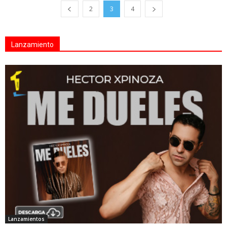
2
3
4
Lanzamiento
Lanzamientos