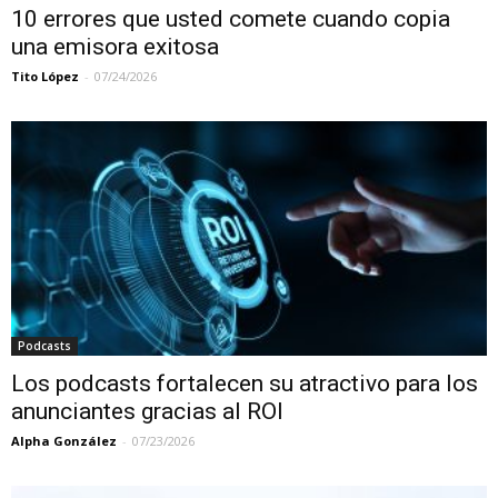
10 errores que usted comete cuando copia
una emisora exitosa
Tito López
-
07/24/2026
Podcasts
Los podcasts fortalecen su atractivo para los
anunciantes gracias al ROI
Alpha González
-
07/23/2026