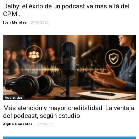
Dalby: el éxito de un podcast va más allá del
CPM...
Josh Mendez
-
07/08/2026
Audiencias
Más atención y mayor credibilidad: La ventaja
del podcast, según estudio
Alpha González
-
07/06/2026