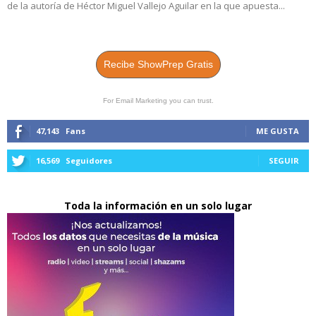
de la autoría de Héctor Miguel Vallejo Aguilar en la que apuesta...
Recibe ShowPrep Gratis
For Email Marketing you can trust.
47,143
Fans
ME GUSTA
16,569
Seguidores
SEGUIR
Toda la información en un solo lugar