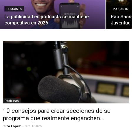
PODCASTS
PODCASTS
La publicidad en podcasts se mantiene
Pao Sass
competitiva en 2026
Juventud 
Podcasts
10 consejos para crear secciones de su
programa que realmente enganchen...
Tito López
-
07/31/2026