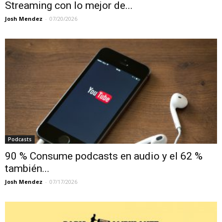
Streaming con lo mejor de...
Josh Mendez
-
07/20/2026
Podcasts
90 % Consume podcasts en audio y el 62 %
también...
Josh Mendez
-
07/17/2026