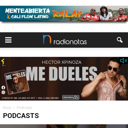
Inicio
Podcasts
PODCASTS