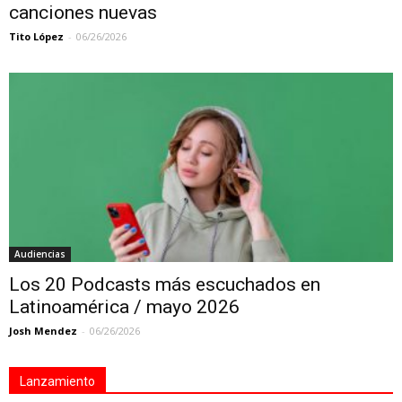
canciones nuevas
Tito López
-
06/26/2026
Audiencias
Los 20 Podcasts más escuchados en
Latinoamérica / mayo 2026
Josh Mendez
-
06/26/2026
Lanzamiento