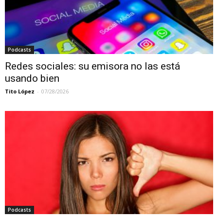
Podcasts
Redes sociales: su emisora no las está
usando bien
Tito López
-
07/28/2026
Podcasts