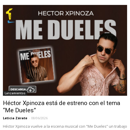
Lanzamientos
Héctor Xpinoza está de estreno con el tema
“Me Dueles”
Leticia Zárate
-
08/06/2026
Héctor Xpinoza vuelve a la escena musical con “Me Dueles” un trabajo