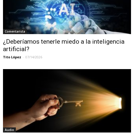
Comentarista
¿Deberíamos tenerle miedo a la inteligencia
artificial?
Tito López
-
07/14/2026
Audio