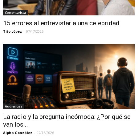
Comentarista
15 errores al entrevistar a una celebridad
Tito López
-
07/17/2026
Audiencias
La radio y la pregunta incómoda: ¿Por qué se
van los...
Alpha González
-
07/16/2026