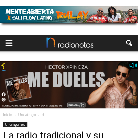
Inicio
Uncategorized
Uncategorized
La radio tradicional y su