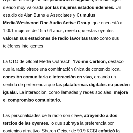
siendo muy valorada
por las mujeres estadounidenses.
Un
estudio de Alan Burns & Associates y
Cumulus
Media/Westwood One Audio Active Group,
que encuestó a
1.001 mujeres de 15 a 64 años, reveló que estas oyentes
valoran sus estaciones de radio favoritas
tanto como sus
teléfonos inteligentes.
La CTO de Global Media Outreach,
Yvonne Carlson,
destacó
que la radio ofrece una combinación única de contenido local,
conexión comunitaria e interacción en vivo,
creando un
sentido de pertenencia que
las plataformas digitales no pueden
igualar.
La interacción, como llamadas y redes sociales,
mejora
el compromiso comunitario.
Las personalidades de la radio son clave,
atrayendo a dos
tercios de las oyentes,
lo que subraya la preferencia por
contenido atractivo. Sharon Geiger de 90.9 KCBI
enfatizó la