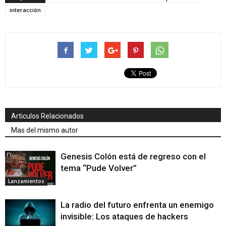
interacción
Articulos Relacionados
Mas del mismo autor
Genesis Colón está de regreso con el
tema “Pude Volver”
Lanzamientos
La radio del futuro enfrenta un enemigo
invisible: Los ataques de hackers