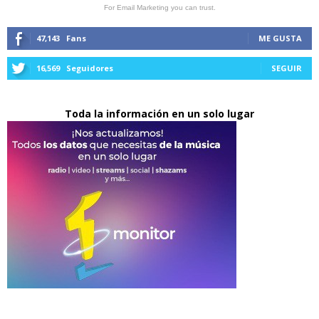
For Email Marketing you can trust.
47,143
Fans
ME GUSTA
16,569
Seguidores
SEGUIR
Toda la información en un solo lugar