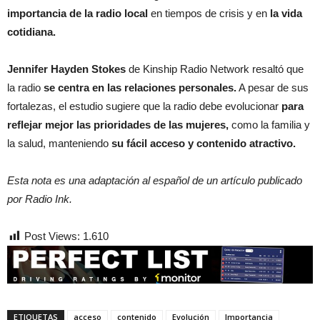
importancia de la radio local
en tiempos de crisis y
en
la vida
cotidiana.
Jennifer Hayden Stokes
de Kinship Radio Network resaltó que
la radio
se centra en las relaciones personales.
A pesar de sus
fortalezas, el estudio sugiere que la radio debe evolucionar
para
reflejar mejor las prioridades de las mujeres,
como la familia y
la salud, manteniendo
su
fácil acceso y contenido atractivo.
Esta nota es una adaptación al español de un artículo publicado
por Radio Ink.
Post Views:
1.610
ETIQUETAS
acceso
contenido
Evolución
Importancia