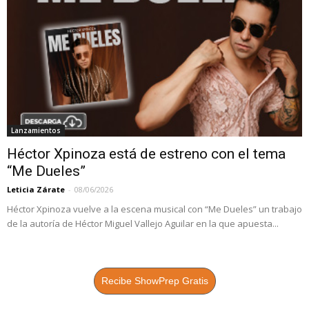
Lanzamientos
Héctor Xpinoza está de estreno con el tema
“Me Dueles”
Leticia Zárate
-
08/06/2026
Héctor Xpinoza vuelve a la escena musical con “Me Dueles” un trabajo
de la autoría de Héctor Miguel Vallejo Aguilar en la que apuesta...
Recibe ShowPrep Gratis