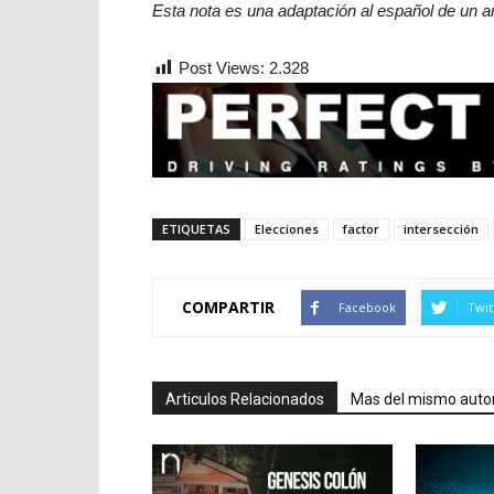
Esta nota es una adaptación al español de un ar
Post Views:
2.328
ETIQUETAS
Elecciones
factor
intersección
COMPARTIR
Facebook
Twit
Articulos Relacionados
Mas del mismo auto