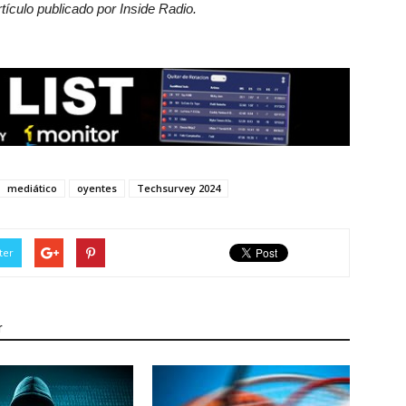
tículo publicado por Inside Radio.
mediático
oyentes
Techsurvey 2024
ter
r