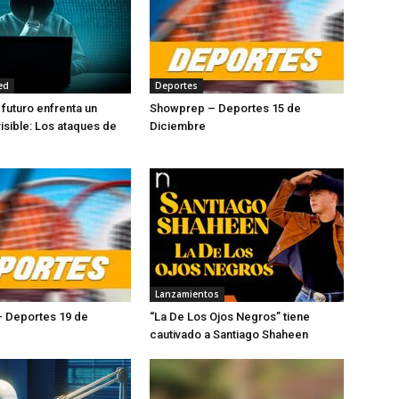
ed
Deportes
 futuro enfrenta un
Showprep – Deportes 15 de
isible: Los ataques de
Diciembre
Lanzamientos
 Deportes 19 de
“La De Los Ojos Negros” tiene
cautivado a Santiago Shaheen