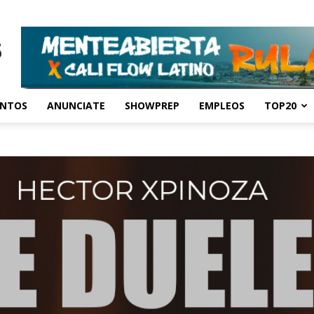
ENTOS
ANUNCIATE
SHOWPREP
EMPLEOS
TOP20