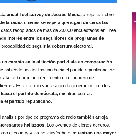
sta anual Techsurvey de Jacobs Media,
arroja luz sobre
de la radio,
quienes se espera que
sigan de cerca las
datos recopilados de más de 29,000 encuestados en línea
do interés entre los seguidores de programas de
probabilidad de
seguir la cobertura electoral.
n un cambio en la afiliación partidista en comparación
e habiendo una inclinación hacia el partido republicano,
se
rata,
así como un crecimiento en el número de
ientes.
Este cambio varía según la generación, con los
hacia el partido demócrata,
mientras que las
ia el partido republicano.
l análisis por tipo de programa de radio
también arroja
nteresantes hallazgos.
Los oyentes de ciertos géneros,
omo el country y las noticias/debate,
muestran una mayor