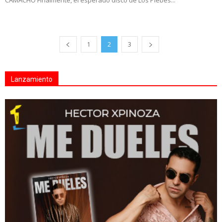
CAMACHO Finalmente, el esperado disco de Los Plebes...
1
2
3
Lanzamiento