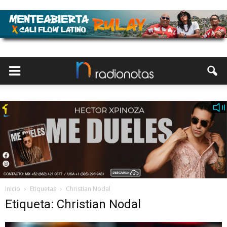
Inicio
Etiquetas
Christian Nodal
Etiqueta: Christian Nodal