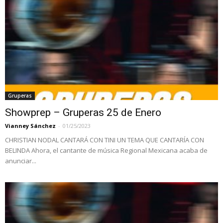
Gruperas
Showprep – Gruperas 25 de Enero
Vianney Sánchez
-
01/25/2023
CHRISTIAN NODAL CANTARÁ CON TINI UN TEMA QUE CANTARÍA CON
BELINDA Ahora, el cantante de música Regional Mexicana acaba de
anunciar...