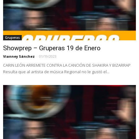
Gruperas
Showprep – Gruperas 19 de Enero
Vianney Sánchez
-
01/19/2023
CARIN LEÓN ARREMETE CONTRA LA CANCIÓN DE SHAKIRA Y BIZARRAP
Resulta que al artista de música Regional no le gustó el...