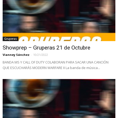
Gruperas
Showprep – Gruperas 21 de Octubre
Vianney Sánchez
-
10/21/2022
BANDA MS Y CALL OF DUTY COLABORAN PARA SACAR UNA CANCIÓN
QUE ESCUCHARÁS MODERN WARFARE II La banda de música...