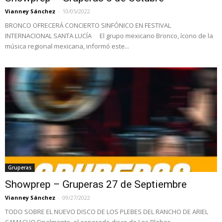
Vianney Sánchez
-
10/05/2022
BRONCO OFRECERÁ CONCIERTO SINFÓNICO EN FESTIVAL
INTERNACIONAL SANTA LUCÍA El grupo mexicano Bronco, ícono de la
música regional mexicana, informó este...
Gruperas
Showprep – Gruperas 27 de Septiembre
Vianney Sánchez
-
09/27/2022
TODO SOBRE EL NUEVO DISCO DE LOS PLEBES DEL RANCHO DE ARIEL