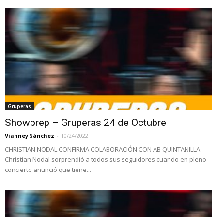
Gruperas
Showprep – Gruperas 24 de Octubre
Vianney Sánchez
-
10/24/2022
CHRISTIAN NODAL CONFIRMA COLABORACIÓN CON AB QUINTANILLA
Christian Nodal sorprendió a todos sus seguidores cuando en pleno
concierto anunció que tiene...