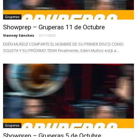
Gruperas
Showprep – Gruperas 11 de Octubre
Vianney Sánchez
-
10/11/2022
EDÉN MUÑOZ COMPARTE EL NOMBRE DE SU PRIMER DISCO COMO
SOLISTA Y SU PRÓXIMO TEMA Finalmente, Edén Muñoz está a...
Gruperas
Showprep – Gruperas 5 de Octubre