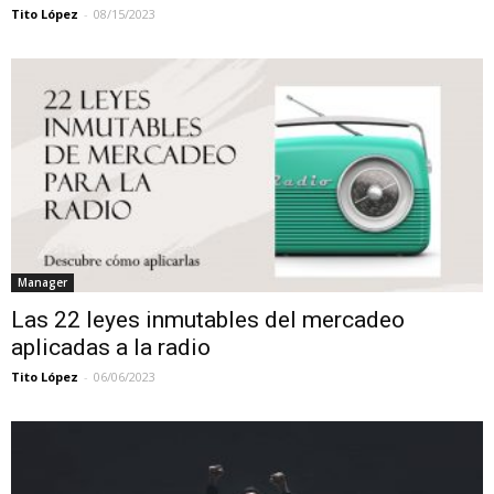
Tito López
-
08/15/2023
Manager
Las 22 leyes inmutables del mercadeo
aplicadas a la radio
Tito López
-
06/06/2023