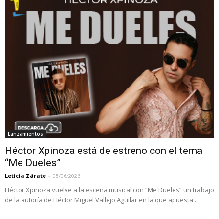
Lanzamientos
Héctor Xpinoza está de estreno con el tema
“Me Dueles”
Leticia Zárate
-
08/06/2026
Héctor Xpinoza vuelve a la escena musical con “Me Dueles” un trabajo
de la autoría de Héctor Miguel Vallejo Aguilar en la que apuesta...