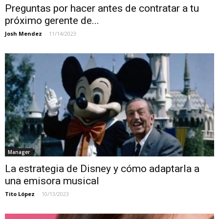
Preguntas por hacer antes de contratar a tu
próximo gerente de...
Josh Mendez
-
11/14/2023
Manager
La estrategia de Disney y cómo adaptarla a
una emisora musical
Tito López
-
10/13/2023