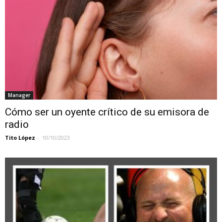
Manager
Cómo ser un oyente crítico de su emisora de
radio
Tito López
-
10/10/2023