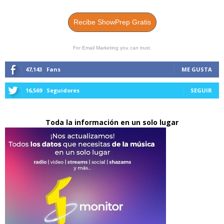
Recibe ShowPrep Gratis
For Email Marketing you can trust.
47,143
Fans
ME GUSTA
16,569
Seguidores
SEGUIR
Toda la información en un solo lugar