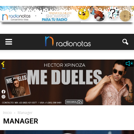
Inicio
Manager
MANAGER