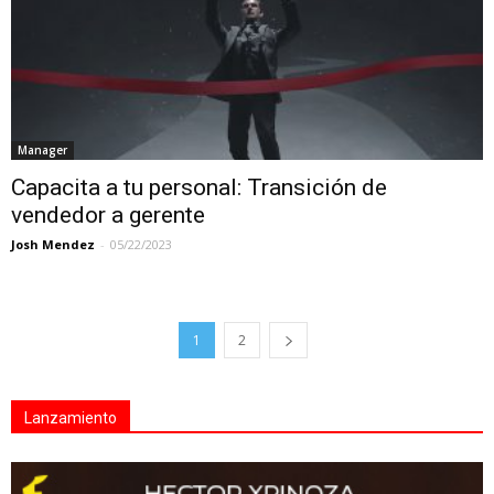
Manager
Capacita a tu personal: Transición de
vendedor a gerente
Josh Mendez
-
05/22/2023
1
2
Lanzamiento