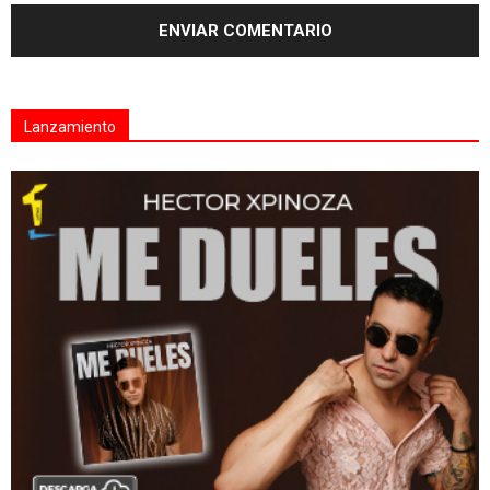
Lanzamiento