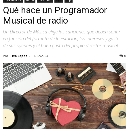
Qué hace un Programador
Musical de radio
Un Director de Música elige las canciones que deben sonar
en función del formato de la estación, los intereses y gustos
de sus oyentes y el buen gusto del propio director musical.
Por
Tito López
-
11/22/2024
0