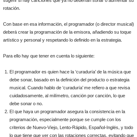
sugerir si hay canciones que ya no deberían sonar o aumentar su
rotación.
Con base en esa información, el programador (o director musical)
deberá crear la programación de la emisora, añadiendo su toque
artístico y personal y respetando lo definido en la estrategia.
Para ello hay que tener en cuenta lo siguiente:
El programador es quien hace la ‘curaduría’ de la música que
debe sonar, basado en la definición del producto o estrategia
musical. Cuando hablo de ‘curaduría’ me refiero a que revisa
cuidadosamente, al milímetro, canción por canción, lo que
debe sonar o no.
El que haya un programador asegura la consistencia en la
programación, especialmente porque se cumple con los
criterios de Nuevo-Viejo, Lento-Rápido, Español-Inglés, y todo
lo que tiene que ver con las rotaciones correctas, evitando que