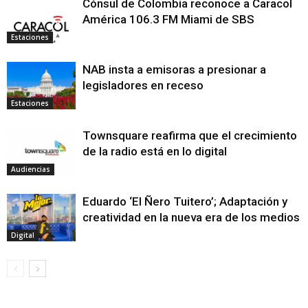
Cónsul de Colombia reconoce a Caracol
América 106.3 FM Miami de SBS
Estaciones
NAB insta a emisoras a presionar a
legisladores en receso
Estaciones
Townsquare reafirma que el crecimiento
de la radio está en lo digital
Audiencias
Eduardo ‘El Ñero Tuitero’; Adaptación y
creatividad en la nueva era de los medios
Digital