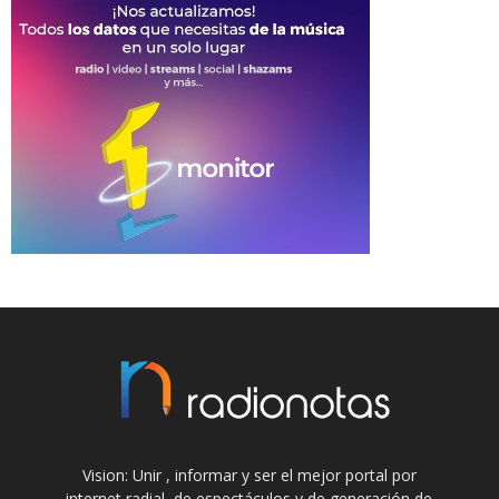
Vision: Unir , informar y ser el mejor portal por
internet radial, de espectáculos y de generación de