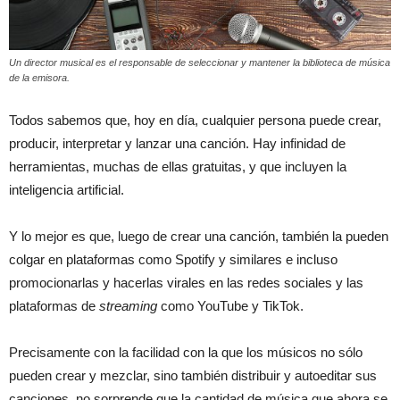
Un director musical es el responsable de seleccionar y mantener la biblioteca de música
de la emisora.
Todos sabemos que, hoy en día, cualquier persona puede crear,
producir, interpretar y lanzar una canción. Hay infinidad de
herramientas, muchas de ellas gratuitas, y que incluyen la
inteligencia artificial.
Y lo mejor es que, luego de crear una canción, también la pueden
colgar en plataformas como Spotify y similares e incluso
promocionarlas y hacerlas virales en las redes sociales y las
plataformas de
streaming
como YouTube y TikTok.
Precisamente con la facilidad con la que los músicos no sólo
pueden crear y mezclar, sino también distribuir y autoeditar sus
canciones, no sorprende que la cantidad de música que ahora se