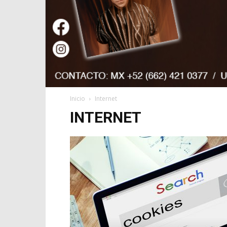
Inicio
Internet
INTERNET