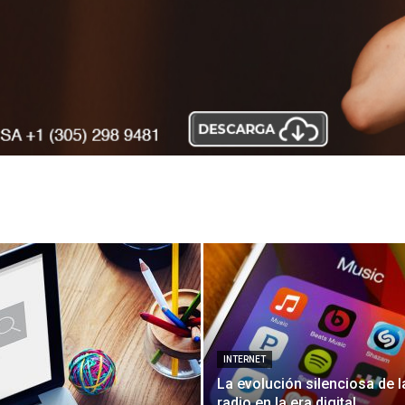
INTERNET
La evolución silenciosa de l
radio en la era digital