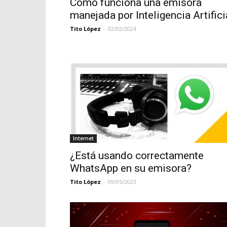
Cómo funciona una emisora
manejada por Inteligencia Artifici
Tito López
-
02/02/2024
Internet
¿Está usando correctamente
WhatsApp en su emisora?
Tito López
-
09/05/2023