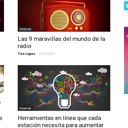
Internet
Las 9 maravillas del mundo de la
radio
Tito López
-
06/23/2023
Internet
s
Herramientas en línea que cada
estación necesita para aumentar