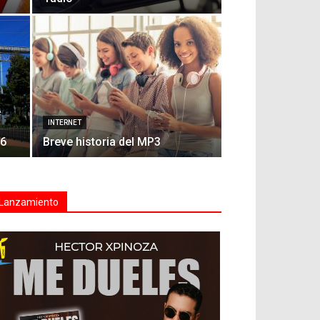
e
INTERNET
26
Breve historia del MP3
Lanzamiento