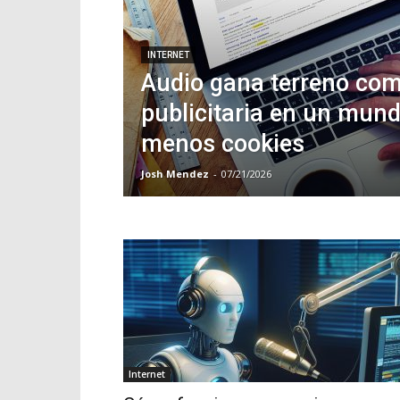
INTERNET
Audio gana terreno co
publicitaria en un mun
menos cookies
Josh Mendez
-
07/21/2026
Internet