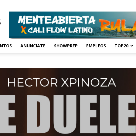
ENTOS
ANUNCIATE
SHOWPREP
EMPLEOS
TOP20