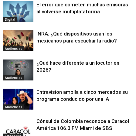
El error que cometen muchas emisoras
al volverse multiplataforma
Digital
INRA: ¿Qué dispositivos usan los
mexicanos para escuchar la radio?
Audiencias
¿Qué hace diferente a un locutor en
2026?
Audiencias
Entravision amplía a cinco mercados su
programa conducido por una IA
Audiencias
Cónsul de Colombia reconoce a Caracol
América 106.3 FM Miami de SBS
Estaciones