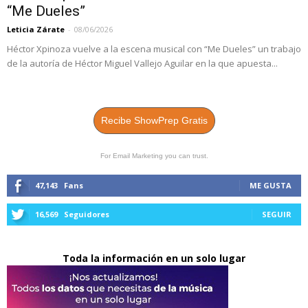
“Me Dueles”
Leticia Zárate
-
08/06/2026
Héctor Xpinoza vuelve a la escena musical con “Me Dueles” un trabajo
de la autoría de Héctor Miguel Vallejo Aguilar en la que apuesta...
Recibe ShowPrep Gratis
For Email Marketing you can trust.
47,143
Fans
ME GUSTA
16,569
Seguidores
SEGUIR
Toda la información en un solo lugar