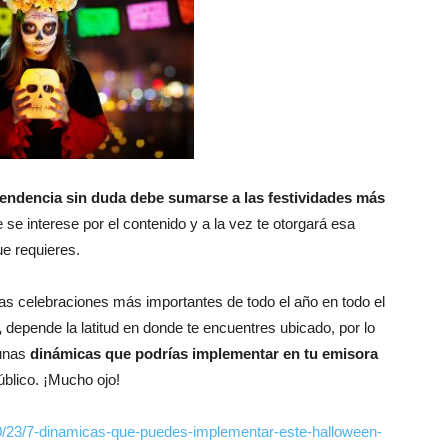
tendencia sin duda debe sumarse a las festividades más
e se interese por el contenido y a la vez te otorgará esa
ue requieres.
las celebraciones más importantes de todo el año en todo el
,
depende la latitud en donde te encuentres ubicado, por lo
gunas
dinámicas que podrías implementar en tu emisora
úblico. ¡Mucho ojo!
10/23/7-dinamicas-que-puedes-implementar-este-halloween-