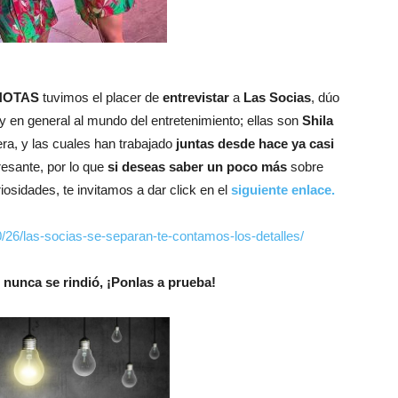
NOTAS
tuvimos el placer de
entrevistar
a
Las Socias
, dúo
 en general al mundo del entretenimiento; ellas son
Shila
ra, y las cuales han trabajado
juntas desde hace ya casi
resante, por lo que
si deseas saber un poco más
sobre
sidades, te invitamos a dar click en el
siguiente enlace.
0/26/las-socias-se-separan-te-contamos-los-detalles/
 nunca se rindió, ¡Ponlas a prueba!