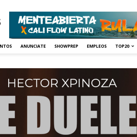
ENTOS
ANUNCIATE
SHOWPREP
EMPLEOS
TOP20