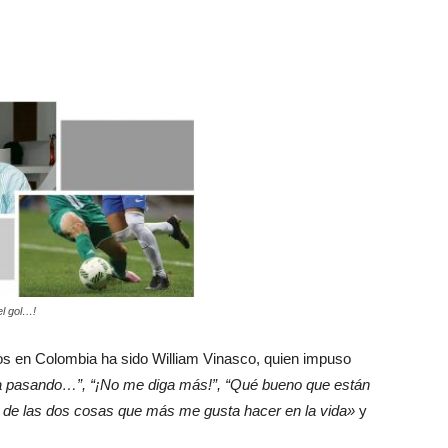
el gol…!
s en Colombia ha sido William Vinasco, quien impuso
va pasando…”, “¡No me diga más!”, “Qué bueno que están
na de las dos cosas que más me gusta hacer en la vida»
y