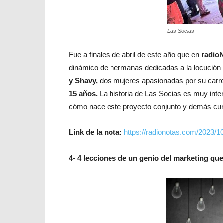
Las Socias
Fue a finales de abril de este año que en
radio
dinámico de hermanas dedicadas a la locución y
y Shavy,
dos mujeres apasionadas por su carre
15 años.
La historia de Las Socias es muy inte
cómo nace este proyecto conjunto y demás curio
Link de la nota:
https://radionotas.com/2023/1
4- 4 lecciones de un genio del marketing que