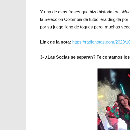
Y una de esas frases que hizo historia era “
Muc
la Selección Colombia de fútbol era dirigida po
por su juego lleno de toques pero, muchas vece
Link de la nota:
https://radionotas.com/2023/1
3- ¿Las Socias se separan? Te contamos los 