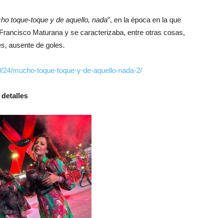
ho toque-toque y de aquello, nada
”, en la época en la que
r Francisco Maturana y se caracterizaba, entre otras cosas,
s, ausente de goles.
0/24/mucho-toque-toque-y-de-aquello-nada-2/
detalles