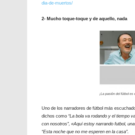
dia-de-muertos/
2- Mucho toque-toque y de aquello, nada
¡La pasión del fútbol es 
Uno de los narradores de fútbol más escuchado
dichos como
“La bola va rodando y el tiempo 
con nosotros”, «Aquí estoy narrando futbol, u
“Esta noche que no me esperen en la casa”.