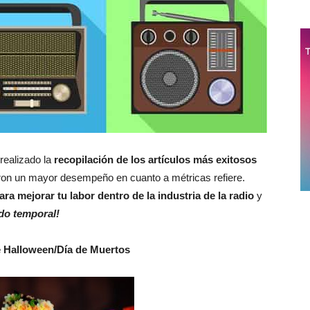
ealizado la
recopilación de los artículos más exitosos
vieron un mayor desempeño en cuanto a métricas refiere.
para mejorar tu labor dentro de la industria de la radio
y
do temporal!
e Halloween/Día de Muertos