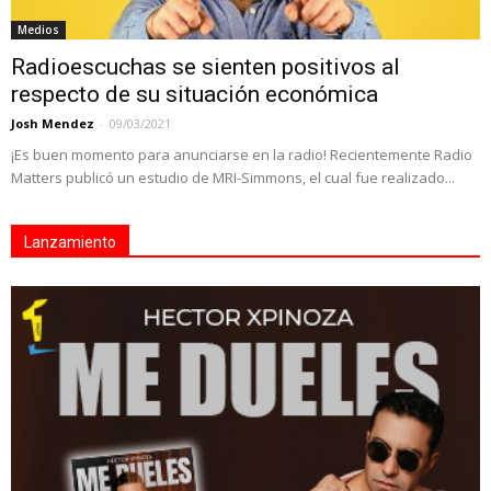
Medios
Radioescuchas se sienten positivos al
respecto de su situación económica
Josh Mendez
-
09/03/2021
¡Es buen momento para anunciarse en la radio! Recientemente Radio
Matters publicó un estudio de MRI-Simmons, el cual fue realizado...
Lanzamiento