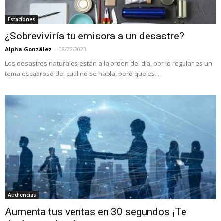
Estaciones
¿Sobreviviría tu emisora a un desastre?
Alpha González
-
08/22/2023
Los desastres naturales están a la orden del día, por lo regular es un
tema escabroso del cual no se habla, pero que es...
Audiencias
Aumenta tus ventas en 30 segundos ¡Te