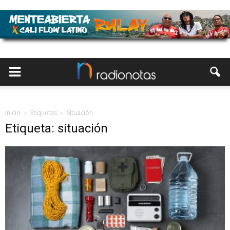
Inicio
Etiquetas
Situación
Etiqueta: situación