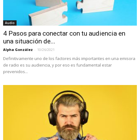
Audio
4 Pasos para conectar con tu audiencia en
una situación de...
Alpha González
-
10/26/2021
Definitivamente uno de los factores más importantes en una emisora
de radio es su audiencia, y por eso es fundamental estar
prevenidos...