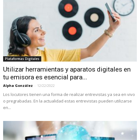
Plataformas Digitales
Utilizar herramientas y aparatos digitales en
tu emisora es esencial para...
Alpha González
-
12/22/2022
Los locutores tienen una forma de realizar entrevistas ya sea en vivo
o pregrabadas. En la actualidad estas entrevistas pueden utilizarse
en...