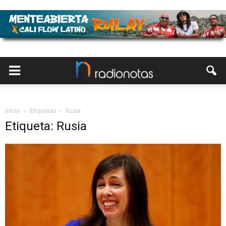
Inicio
Etiquetas
Rusia
Etiqueta: Rusia