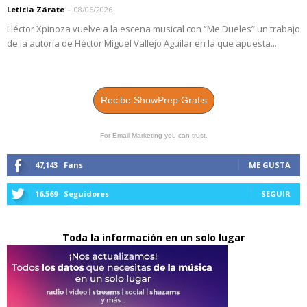
Leticia Zárate
-
08/06/2026
Héctor Xpinoza vuelve a la escena musical con “Me Dueles” un trabajo
de la autoría de Héctor Miguel Vallejo Aguilar en la que apuesta...
Recibe ShowPrep Gratis
For Email Marketing you can trust.
47,143
Fans
ME GUSTA
16,569
Seguidores
SEGUIR
Toda la información en un solo lugar