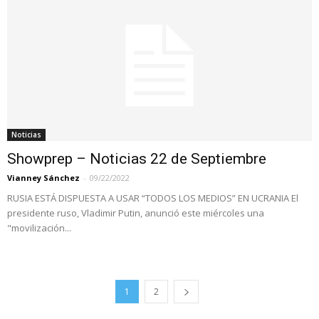
Noticias
Showprep – Noticias 22 de Septiembre
Vianney Sánchez
-
09/22/2022
RUSIA ESTÁ DISPUESTA A USAR “TODOS LOS MEDIOS” EN UCRANIA El
presidente ruso, Vladimir Putin, anunció este miércoles una
"movilización...
1
2