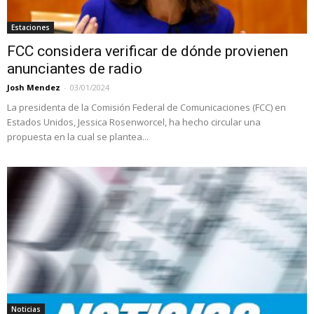
Estaciones
FCC considera verificar de dónde provienen
anunciantes de radio
Josh Mendez
-
03/01/2024
La presidenta de la Comisión Federal de Comunicaciones (FCC) en
Estados Unidos, Jessica Rosenworcel, ha hecho circular una
propuesta en la cual se plantea...
Noticias