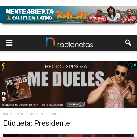
Inicio
Etiquetas
Presidente
Etiqueta: Presidente