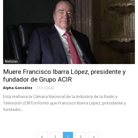
Noticias
Muere Francisco Ibarra López, presidente y
fundador de Grupo ACIR
Alpha González
-
11/11/2022
Esta mañana la Cámara Nacional de la Industria de la Radio y
Televisión (CIRT) informó que Francisco Ibarra López, presidente y
fundador...
1
2
3