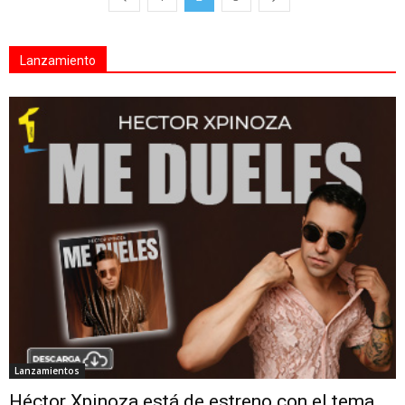
Lanzamiento
Lanzamientos
Héctor Xpinoza está de estreno con el tema