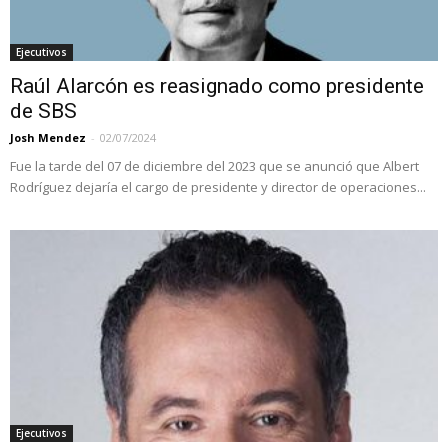
Ejecutivos
Raúl Alarcón es reasignado como presidente
de SBS
Josh Mendez
-
02/07/2024
Fue la tarde del 07 de diciembre del 2023 que se anunció que Albert
Rodríguez dejaría el cargo de presidente y director de operaciones...
Ejecutivos