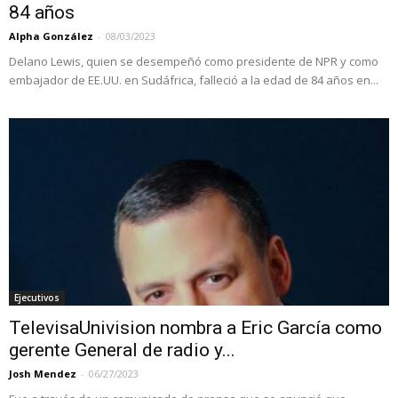
84 años
Alpha González
-
08/03/2023
Delano Lewis, quien se desempeñó como presidente de NPR y como
embajador de EE.UU. en Sudáfrica, falleció a la edad de 84 años en...
Ejecutivos
TelevisaUnivision nombra a Eric García como
gerente General de radio y...
Josh Mendez
-
06/27/2023