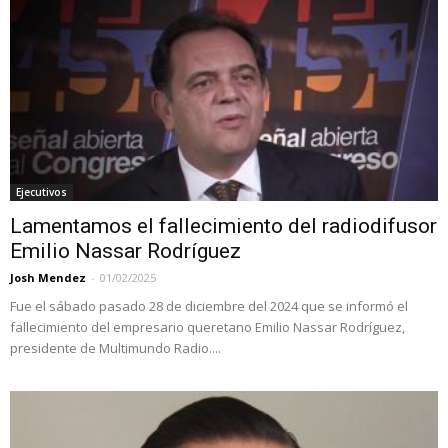
Ejecutivos
Lamentamos el fallecimiento del radiodifusor
Emilio Nassar Rodríguez
Josh Mendez
-
01/02/2025
Fue el sábado pasado 28 de diciembre del 2024 que se informó el
fallecimiento del empresario queretano Emilio Nassar Rodríguez,
presidente de Multimundo Radio....