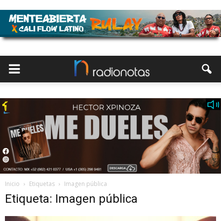
Inicio
Etiquetas
Imagen pública
Etiqueta: Imagen pública