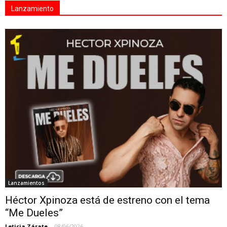
Lanzamiento
Lanzamientos
Héctor Xpinoza está de estreno con el tema
“Me Dueles”
Leticia Zárate
-
08/06/2026