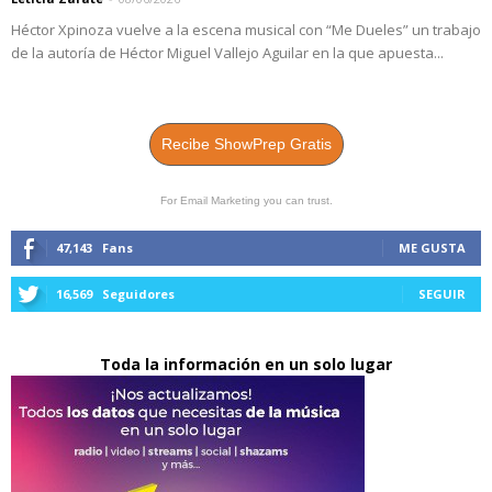
Héctor Xpinoza vuelve a la escena musical con “Me Dueles” un trabajo
de la autoría de Héctor Miguel Vallejo Aguilar en la que apuesta...
Recibe ShowPrep Gratis
For Email Marketing you can trust.
47,143
Fans
ME GUSTA
16,569
Seguidores
SEGUIR
Toda la información en un solo lugar