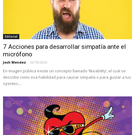
Editorial
7 Acciones para desarrollar simpatía ante el
micrófono
Josh Mendez
-
02/18/2026
En imagen pública existe un concepto llamado ‘likeability’, el cual se
describe como esa habilidad para causar simpatía o para gustar a tus
oyentes....