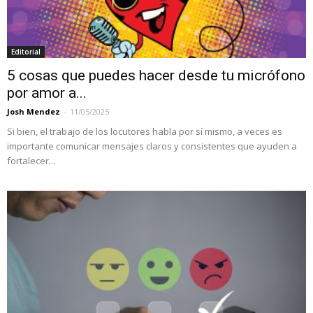
Editorial
5 cosas que puedes hacer desde tu micrófono
por amor a...
Josh Mendez
-
11/05/2025
Si bien, el trabajo de los locutores habla por sí mismo, a veces es
importante comunicar mensajes claros y consistentes que ayuden a
fortalecer...