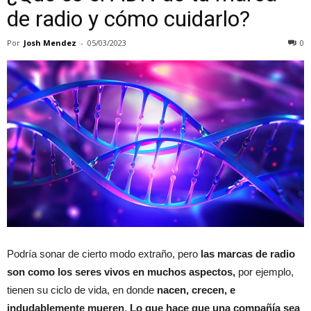
de radio y cómo cuidarlo?
Por
Josh Mendez
-
05/03/2023
0
Podría sonar de cierto modo extraño, pero
las marcas de radio
son como los seres vivos en muchos aspectos,
por ejemplo,
tienen su ciclo de vida, en donde
nacen, crecen, e
indudablemente mueren
.
Lo que hace que una compañía sea