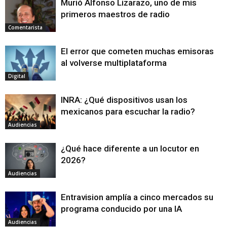
Murió Alfonso Lizarazo, uno de mis
primeros maestros de radio
Comentarista
El error que cometen muchas emisoras
al volverse multiplataforma
Digital
INRA: ¿Qué dispositivos usan los
mexicanos para escuchar la radio?
Audiencias
¿Qué hace diferente a un locutor en
2026?
Audiencias
Entravision amplía a cinco mercados su
programa conducido por una IA
Audiencias