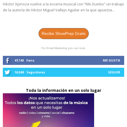
Héctor Xpinoza vuelve a la escena musical con “Me Dueles” un trabajo
de la autoría de Héctor Miguel Vallejo Aguilar en la que apuesta...
Recibe ShowPrep Gratis
For Email Marketing you can trust.
47,143
Fans
ME GUSTA
16,569
Seguidores
SEGUIR
Toda la información en un solo lugar