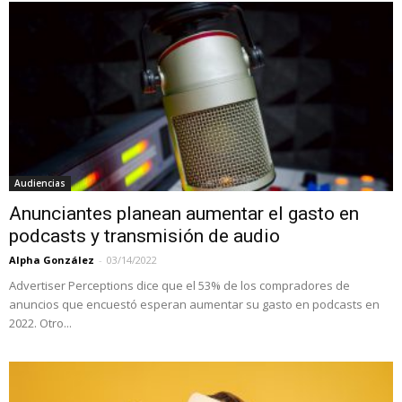
Audiencias
Anunciantes planean aumentar el gasto en
podcasts y transmisión de audio
Alpha González
-
03/14/2022
Advertiser Perceptions dice que el 53% de los compradores de
anuncios que encuestó esperan aumentar su gasto en podcasts en
2022. Otro...