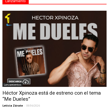
Lanzamiento
Lanzamientos
Héctor Xpinoza está de estreno con el tema
“Me Dueles”
Leticia Zárate
-
08/06/2026