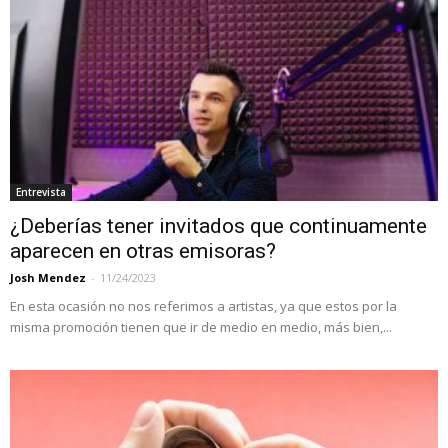
Entrevista
¿Deberías tener invitados que continuamente
aparecen en otras emisoras?
Josh Mendez
-
11/24/2023
En esta ocasión no nos referimos a artistas, ya que estos por la
misma promoción tienen que ir de medio en medio, más bien,...