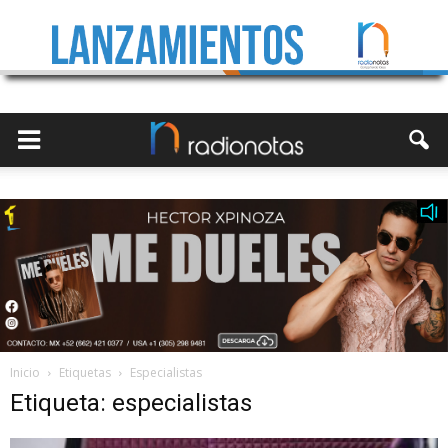
Inicio
Etiquetas
Especialistas
Etiqueta: especialistas