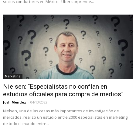
socios conductores en México. Uber sorprende...
Marketing
Nielsen: “Especialistas no confían en
estudios oficiales para compra de medios”
Josh Mendez
-
04/13/2022
Nielsen, una de las casas más importantes de investigación de
mercados, realizó un estudio entre 2000 especialistas en marketing
de todo el mundo entre...