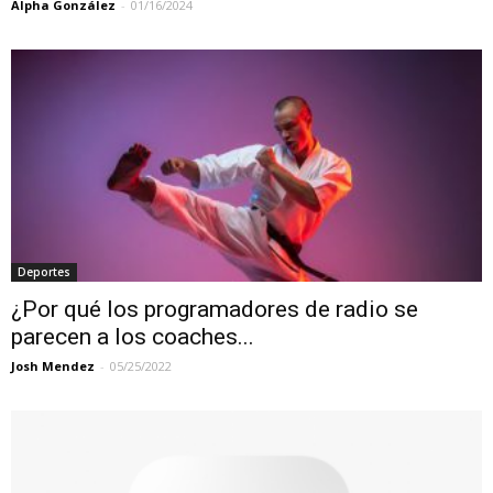
Alpha González
-
01/16/2024
Deportes
¿Por qué los programadores de radio se
parecen a los coaches...
Josh Mendez
-
05/25/2022