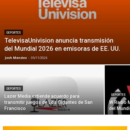
DEPORTES
TelevisaUnivision anuncia transmisión
del Mundial 2026 en emisoras de EE. UU.
Josh Mendez
-
05/11/2026
DEPORTES
DEPORTES
Lazer Media extiende acuerdo para
transmitir juegos de Los Gigantes de San
W Radio M
Francisco
del Mundi