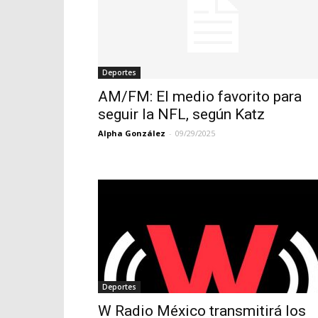
Deportes
AM/FM: El medio favorito para
seguir la NFL, según Katz
Alpha González
-
09/29/2025
Deportes
W Radio México transmitirá los