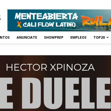
ENTOS
ANUNCIATE
SHOWPREP
EMPLEOS
TOP20