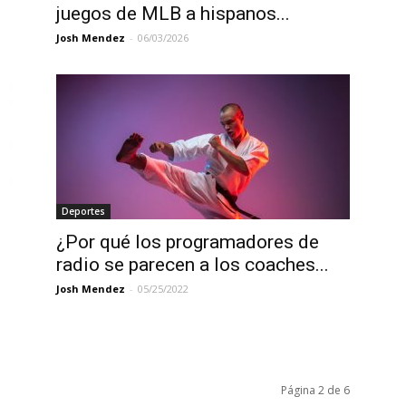
juegos de MLB a hispanos...
Josh Mendez
-
06/03/2026
Deportes
¿Por qué los programadores de
radio se parecen a los coaches...
Josh Mendez
-
05/25/2022
Página 2 de 6