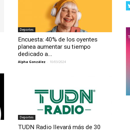
Deportes
Encuesta: 40% de los oyentes
planea aumentar su tiempo
dedicado a...
Alpha González
-
10/03/2024
Deportes
TUDN Radio llevará más de 30