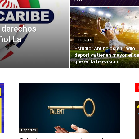
 derechos
ñol La
DEPORTES
Estudio: Anuncios en radio
deportiva tienen mayor efic
que en la televisión
Deportes