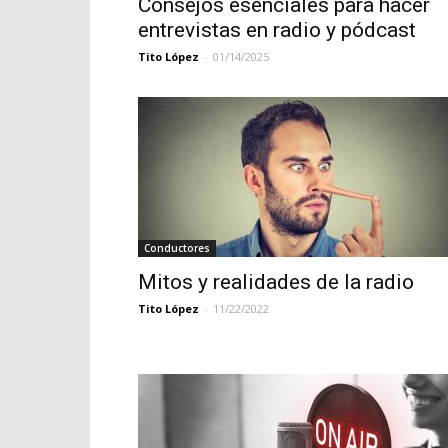
Consejos esenciales para hacer
entrevistas en radio y pódcast
Tito López
-
01/14/2025
Conductores
Mitos y realidades de la radio
Tito López
-
11/22/2022