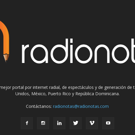
el mejor portal por internet radial, de espectáculos y de generación de
Unidos, México, Puerto Rico y República Dominicana.
Contáctanos:
radionotas@radionotas.com