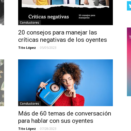
Conductores
20 consejos para manejar las
críticas negativas de los oyentes
Tito López
-
05/05/2023
Conductores
Más de 60 temas de conversación
para hablar con sus oyentes
Tito López
-
07/28/2023