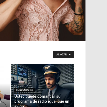
AL AZAR
CONDUCTORES
Usted puede comandar su
a
programa de radio igual que un
avión