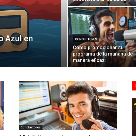
o Azul en
CONDUCTORES
Cómo promocionar su
programa de la mañana de
manera eficaz
Conductores