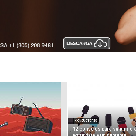
CONDUCTORES
12 consejos para su primer
entrevista a un cantante