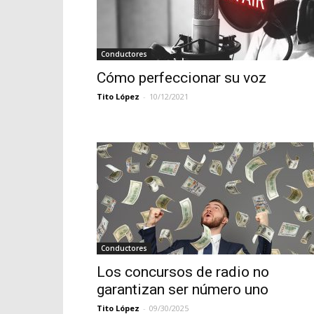
Conductores
Cómo perfeccionar su voz
Tito López
-
10/12/2021
Conductores
Los concursos de radio no
garantizan ser número uno
Tito López
-
09/30/2025