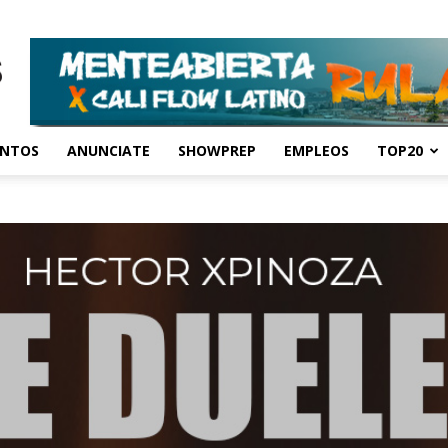
ENTOS
ANUNCIATE
SHOWPREP
EMPLEOS
TOP20