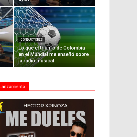
CONDUCTORES
Lo que el triunfo de Colombia
en el Mundial me enseñó sobre
la radio musical
Lanzamiento