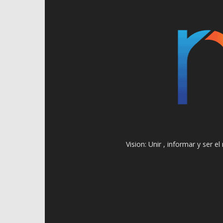
Vision: Unir , informar y ser 