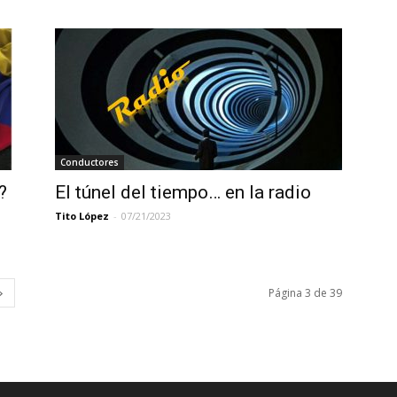
Conductores
?
El túnel del tiempo… en la radio
Tito López
-
07/21/2023
Página 3 de 39