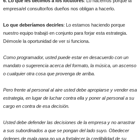
6. Lo que les decimos a los locutores
: Lo hacemos porque la
empresa/el consultor/los dueños nos obligan a hacerlo.
Lo que deberíamos decirles
: Lo estamos haciendo porque
nuestro equipo trabajó en conjunto para forjar esta estrategia.
Démosle la oportunidad de ver si funciona.
Como programador, usted puede estar en desacuerdo con un
mandato o sugerencia acerca del formato, la música, un ascenso
o cualquier otra cosa que provenga de arriba.
Pero frente al personal al aire usted debe apropiarse y vender esa
estrategia, en lugar de luchar contra ella y poner al personal a su
cargo en contra de esa decisión.
Usted debe defender las decisiones de la empresa y no arrastrar
a sus subordinados a que se pongan del lado suyo. Obedecer
órdenes de mala gana no va a fortalecer la credibilidad de su