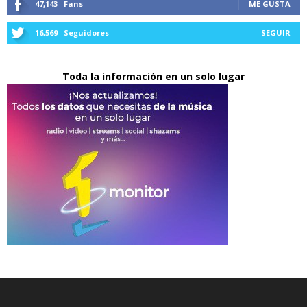
47,143
Fans
ME GUSTA
16,569
Seguidores
SEGUIR
Toda la información en un solo lugar