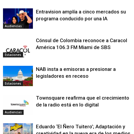
Entravision amplía a cinco mercados su
programa conducido por una IA
Audiencias
Cónsul de Colombia reconoce a Caracol
América 106.3 FM Miami de SBS
Estaciones
NAB insta a emisoras a presionar a
legisladores en receso
Estaciones
Townsquare reafirma que el crecimiento
de la radio está en lo digital
Audiencias
Eduardo ‘El Ñero Tuitero’; Adaptación y
creatividad en la nueva era de los medios