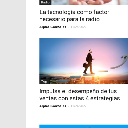
Radio
La tecnología como factor
necesario para la radio
Alpha González
-
11/24/2022
Top
Impulsa el desempeño de tus
ventas con estas 4 estrategias
Alpha González
-
11/24/2022