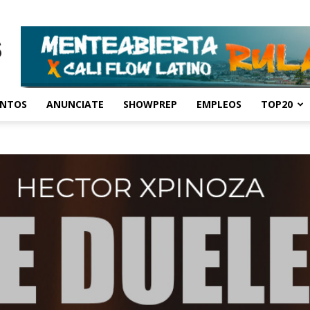
ENTOS
ANUNCIATE
SHOWPREP
EMPLEOS
TOP20