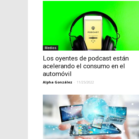
Medios
Los oyentes de podcast están
acelerando el consumo en el
automóvil
Alpha González
-
11/25/2022