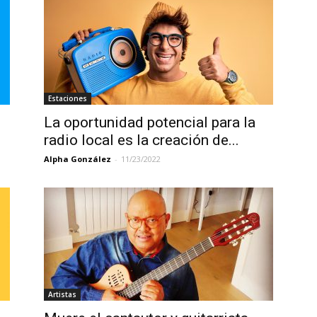
Estaciones
La oportunidad potencial para la
radio local es la creación de...
Alpha González
-
11/23/2022
Artistas