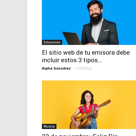
Estaciones
El sitio web de tu emisora debe
incluir estos 3 tipos...
Alpha González
-
11/23/2022
Musica