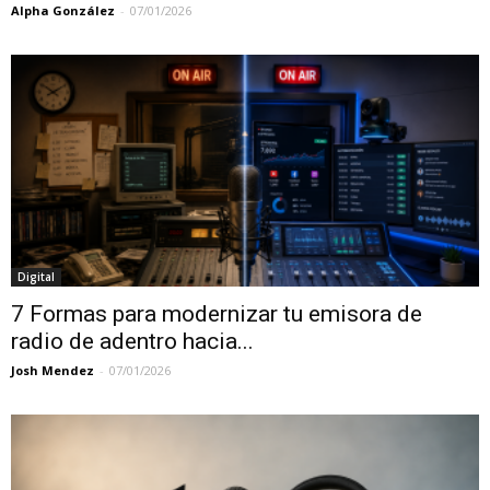
Alpha González
-
07/01/2026
Digital
7 Formas para modernizar tu emisora de
radio de adentro hacia...
Josh Mendez
-
07/01/2026