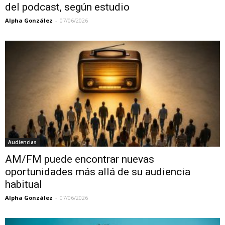
del podcast, según estudio
Alpha González
-
07/06/2026
Audiencias
AM/FM puede encontrar nuevas
oportunidades más allá de su audiencia
habitual
Alpha González
-
07/06/2026