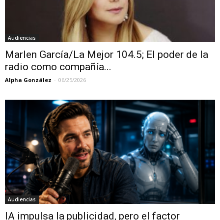
Audiencias
Marlen García/La Mejor 104.5; El poder de la
radio como compañía...
Alpha González
-
06/25/2026
Audiencias
IA impulsa la publicidad, pero el factor