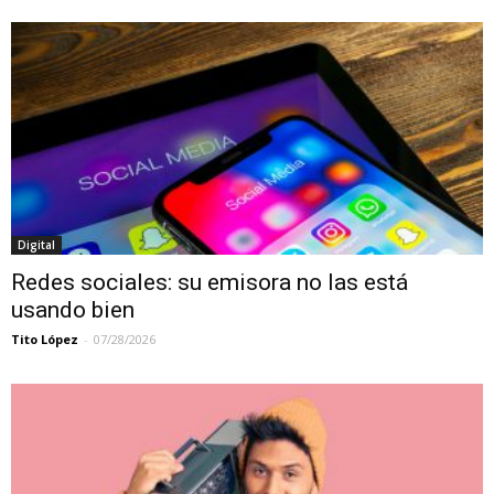
Digital
Redes sociales: su emisora no las está
usando bien
Tito López
-
07/28/2026