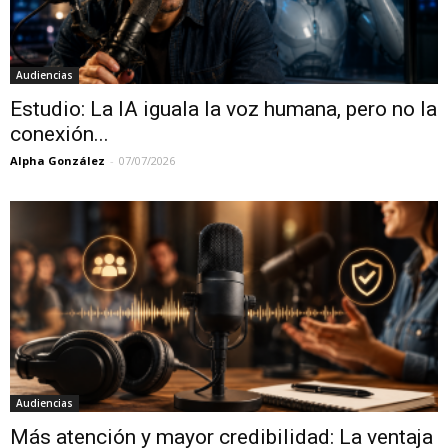
Audiencias
Estudio: La IA iguala la voz humana, pero no la
conexión...
Alpha González
-
07/07/2026
Audiencias
Más atención y mayor credibilidad: La ventaja