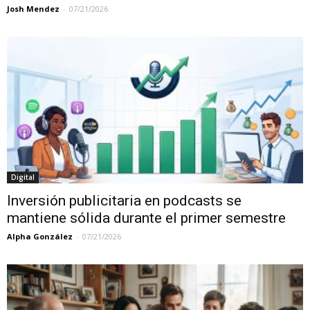
Josh Mendez
-
07/21/2026
Digital
Inversión publicitaria en podcasts se
mantiene sólida durante el primer semestre
Alpha González
-
07/21/2026