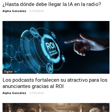
¿Hasta dónde debe llegar la IA en la radio?
Alpha González
-
07/24/2026
Digital
Los podcasts fortalecen su atractivo para los
anunciantes gracias al ROI
Alpha González
-
07/23/2026