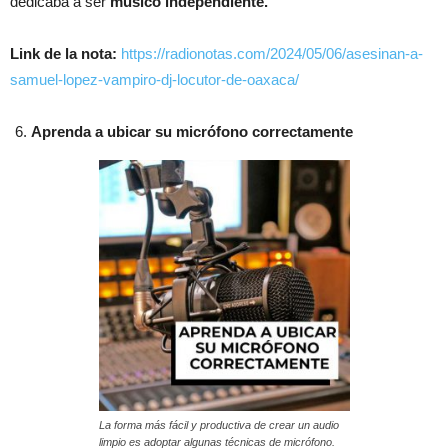
dedicaba a ser
músico independiente.
Link de la nota:
https://radionotas.com/2024/05/06/asesinan-a-
samuel-lopez-vampiro-dj-locutor-de-oaxaca/
Aprenda a ubicar su micrófono correctamente
La forma más fácil y productiva de crear un audio
limpio es adoptar algunas técnicas de micrófono.