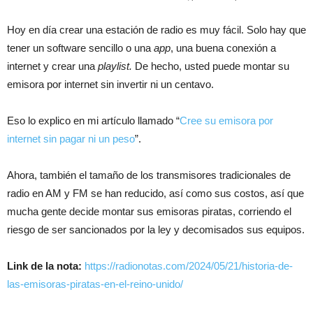
Hoy en día crear una estación de radio es muy fácil. Solo hay que
tener un software sencillo o una
app
, una buena conexión a
internet y crear una
playlist.
De hecho, usted puede montar su
emisora por internet sin invertir ni un centavo.
Eso lo explico en mi artículo llamado “
Cree su emisora por
internet sin pagar ni un peso
”.
Ahora, también el tamaño de los transmisores tradicionales de
radio en AM y FM se han reducido, así como sus costos, así que
mucha gente decide montar sus emisoras piratas, corriendo el
riesgo de ser sancionados por la ley y decomisados sus equipos.
Link de la nota:
https://radionotas.com/2024/05/21/historia-de-
las-emisoras-piratas-en-el-reino-unido/