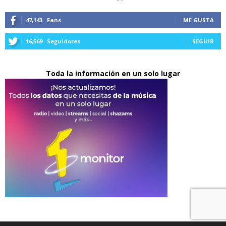
47,143
Fans
ME GUSTA
16,569
Seguidores
SEGUIR
Toda la información en un solo lugar