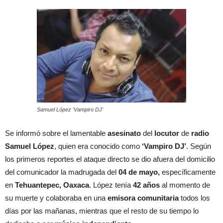
Samuel López ‘Vampiro DJ’
Se informó sobre el lamentable
asesinato
del
locutor
de
radio
Samuel López
, quien era conocido como
‘Vampiro DJ’
. Según
los primeros reportes el ataque directo se dio afuera del domicilio
del comunicador la madrugada del
04 de mayo,
específicamente
en
Tehuantepec, Oaxaca
. López tenía
42 años
al momento de
su muerte y colaboraba en una
emisora comunitaria
todos los
días por las mañanas, mientras que el resto de su tiempo lo