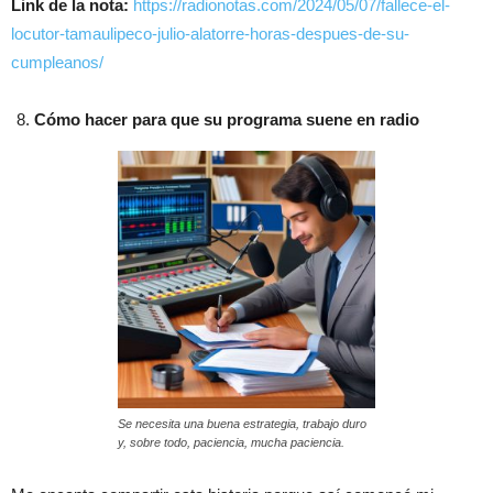
Link de la nota:
https://radionotas.com/2024/05/07/fallece-el-
locutor-tamaulipeco-julio-alatorre-horas-despues-de-su-
cumpleanos/
Cómo hacer para que su programa suene en radio
Se necesita una buena estrategia, trabajo duro
y, sobre todo, paciencia, mucha paciencia.