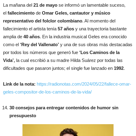
La mañana del
21 de mayo
se informó un lamentable suceso,
el
fallecimiento
de
Omar Geles, cantautor y músico
representativo del folclor colombiano
. Al momento del
fallecimiento el artista tenía
57 años
y una trayectoria bastante
amplia de
40 años
. En la industria musical Geles era conocido
como el
‘Rey del Vallenato’
y una de sus obras más destacadas
por todos los números que generó fue
‘Los Caminos de la
Vida’,
la cual escribió a su madre Hilda Suárez por todas las
dificultades que pasaron juntos; el single fue lanzado en
1992
.
Link de la nota:
https://radionotas.com/2024/05/22/fallece-omar-
geles-compositor-de-los-caminos-de-la-vida/
30 consejos para entregar contenidos de humor sin
presupuesto