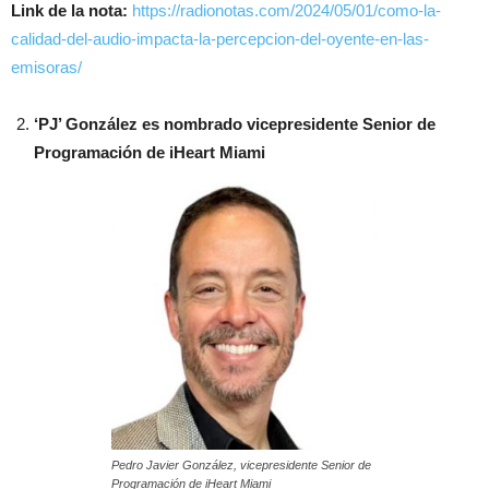
Link de la nota:
https://radionotas.com/2024/05/01/como-la-
calidad-del-audio-impacta-la-percepcion-del-oyente-en-las-
emisoras/
‘PJ’ González es nombrado vicepresidente Senior de
Programación de iHeart Miami
Pedro Javier González, vicepresidente Senior de
Programación de iHeart Miami