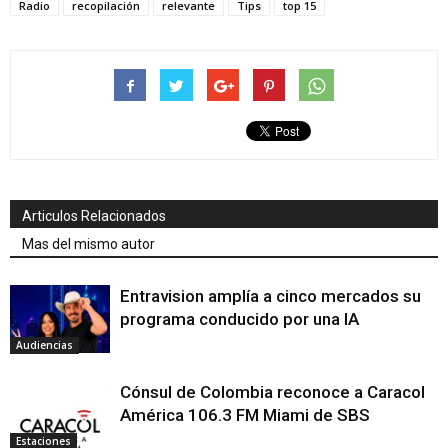
Radio
recopilación
relevante
Tips
top 15
Articulos Relacionados
Mas del mismo autor
Entravision amplía a cinco mercados su
programa conducido por una IA
Audiencias
Cónsul de Colombia reconoce a Caracol
América 106.3 FM Miami de SBS
Estaciones