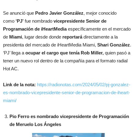
Se anunció que
Pedro Javier González
, mejor conocido
como
‘PJ’
fue nombrado
vicepresidente Senior de
Programación de iHeartMedia
específicamente en el mercado
de
Miami
, lugar desde donde
reportará
directamente a la
presidenta del mercado de iHeartMedia Miami,
Shari González
.
‘PJ’ llega a
ocupar el cargo que tenía Rob Miller,
quien pasó a
tener un nuevo rol dentro de la compañía para el formato radial
Hot AC.
Link de la nota:
https://radionotas.com/2024/05/02/pj-gonzalez-
es-nombrado-vicepresidente-senior-de-programacion-de-iheart-
miami/
Pio Ferro es nombrado vicepresidente de Programación
de Meruelo Los Ángeles