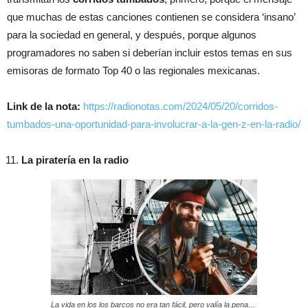
que muchas de estas canciones contienen se considera ‘insano’
para la sociedad en general, y después, porque algunos
programadores no saben si deberían incluir estos temas en sus
emisoras de formato Top 40 o las regionales mexicanas.
Link de la nota:
https://radionotas.com/2024/05/20/corridos-
tumbados-una-oportunidad-para-involucrar-a-la-gen-z-en-la-radio/
La piratería en la radio
La vida en los los barcos no era tan fácil, pero valía la pena…