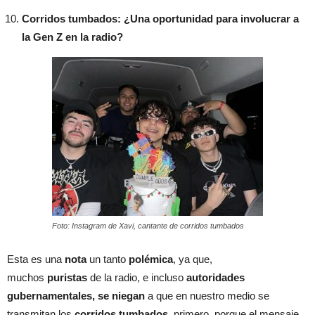
Corridos tumbados: ¿Una oportunidad para involucrar a
la Gen Z en la radio?
Foto: Instagram de Xavi, cantante de corridos tumbados
Esta es una
nota
un tanto
polémica
, ya que,
muchos
puristas
de la radio, e incluso
autoridades
gubernamentales,
se niegan
a que en nuestro medio se
transmitan los
corridos tumbados
, primero, porque el mensaje