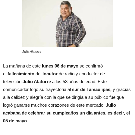
Julio Alatorre
La mañana de este
lunes 06 de mayo
se confirmó
el
fallecimiento
del
locutor
de radio y conductor de
televisión
Julio Alatorre
a los 53 años de edad. Este
comunicador forjó su trayectoria al
sur de Tamaulipas,
y gracias
a la calidez y alegría con la que se dirigía a su público fue que
logró ganarse muchos corazones de este mercado.
Julio
acababa de celebrar su cumpleaños un día antes, es decir, el
05 de mayo.