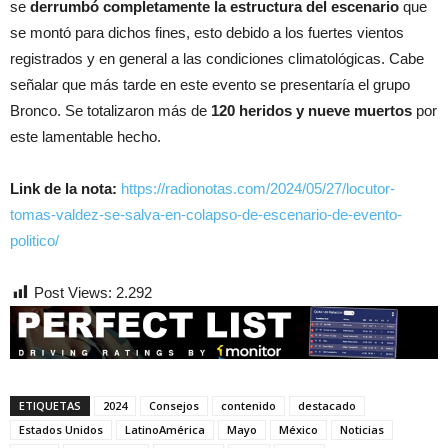
se
derrumbó completamente la estructura del escenario
que
se montó para dichos fines, esto debido a los fuertes vientos
registrados y en general a las condiciones climatológicas. Cabe
señalar que más tarde en este evento se presentaría el grupo
Bronco. Se totalizaron más de
120 heridos y nueve muertos
por
este lamentable hecho.
Link de la nota:
https://radionotas.com/2024/05/27/locutor-
tomas-valdez-se-salva-en-colapso-de-escenario-de-evento-
politico/
Post Views:
2.292
ETIQUETAS
2024
Consejos
contenido
destacado
Estados Unidos
LatinoAmérica
Mayo
México
Noticias