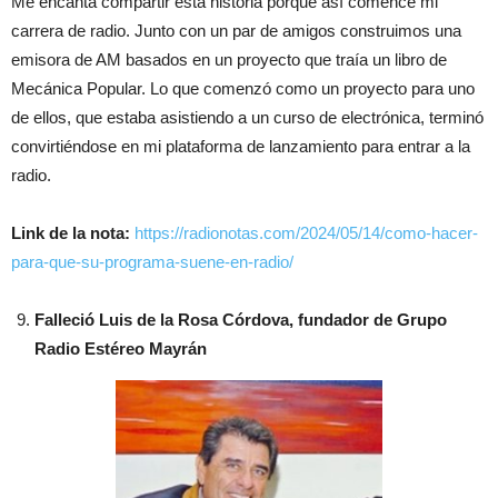
Me encanta compartir esta historia porque así comencé mi
carrera de radio. Junto con un par de amigos construimos una
emisora de AM basados en un proyecto que traía un libro de
Mecánica Popular. Lo que comenzó como un proyecto para uno
de ellos, que estaba asistiendo a un curso de electrónica, terminó
convirtiéndose en mi plataforma de lanzamiento para entrar a la
radio.
Link de la nota:
https://radionotas.com/2024/05/14/como-hacer-
para-que-su-programa-suene-en-radio/
Falleció Luis de la Rosa Córdova, fundador de Grupo
Radio Estéreo Mayrán