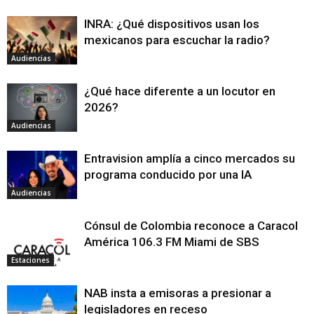
INRA: ¿Qué dispositivos usan los
mexicanos para escuchar la radio?
Audiencias
¿Qué hace diferente a un locutor en
2026?
Audiencias
Entravision amplía a cinco mercados su
programa conducido por una IA
Audiencias
Cónsul de Colombia reconoce a Caracol
América 106.3 FM Miami de SBS
Estaciones
NAB insta a emisoras a presionar a
legisladores en receso