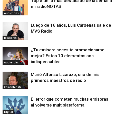
Top 5 de lo más destacado de la semana
en radioNOTAS
Audiencias
Luego de 16 años, Luis Cárdenas sale de
MVS Radio
locutores
¿Tu emisora necesita promocionarse
mejor? Estos 10 elementos son
indispensables
Audiencias
Murió Alfonso Lizarazo, uno de mis
primeros maestros de radio
Comentarista
El error que cometen muchas emisoras
al volverse multiplataforma
Digital