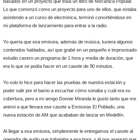
basados en un proyecto que traía un libro de Mecánica Popular.
Lo que comenzó como un proyecto para uno de ellos, que estaba
asistiendo a un curso de electrónica, terminó convirtiéndose en
mi plataforma de lanzamiento para entrar a la radio.
Yo quería que esa emisora, además de música, tuviera algunos
contenidos hablados, así que grabé en un pequeño e improvisado
estudio casero un programa de 1 hora y media de duración, que
era lo que se podía hacer en un casete de 90 minutos.
Yo solo lo hice para hacer las pruebas de nuestra estación y
poder salir por el barrio a escuchar cómo sonaba y cuál era su
cobertura, pero a mi amigo Donnie Miranda le gustó tanto que me
animó a que llevara ese casete a Emisoras El Poblado, una
nueva estación de AM que acababan de lanzar en Medellín.
Al llegar a esa emisora, simplemente le entregamos el casete al
operador de audio que trabajaba a esa hora, y él nos aseguró que