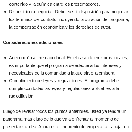
contenido y la química entre los presentadores.
Disposición a negociar: Debe existir disposición para negociar
los términos del contrato, incluyendo la duración del programa,
la compensación económica y los derechos de autor.
Consideraciones adicionales:
Adecuación al mercado local: En el caso de emisoras locales,
es importante que el programa se adecúe a los intereses y
necesidades de la comunidad a la que sirve la emisora.
Cumplimiento de leyes y regulaciones: El programa debe
cumplir con todas las leyes y regulaciones aplicables a la
radiodifusión.
Luego de revisar todos los puntos anteriores, usted ya tendrá un
panorama más claro de lo que va a enfrentar al momento de
presentar su idea. Ahora es el momento de empezar a trabajar en