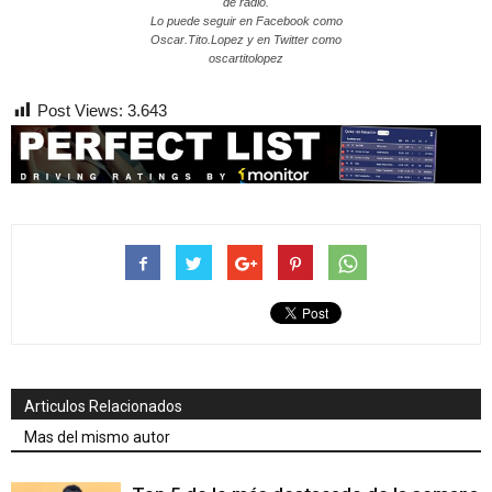
de radio.
Lo puede seguir en Facebook como
Oscar.Tito.Lopez y en Twitter como
oscartitolopez
Post Views:
3.643
Articulos Relacionados
Mas del mismo autor