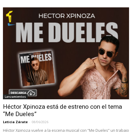
Lanzamientos
Héctor Xpinoza está de estreno con el tema
“Me Dueles”
Leticia Zárate
-
08/06/2026
Héctor Xpinoza vuelve a la escena musical con “Me Dueles” un trabajo