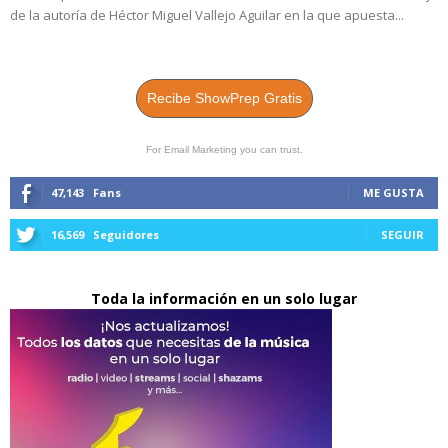
de la autoría de Héctor Miguel Vallejo Aguilar en la que apuesta...
Recibe ShowPrep Gratis
For Email Marketing you can trust.
47,143
Fans
ME GUSTA
16,569
Seguidores
SEGUIR
Toda la información en un solo lugar