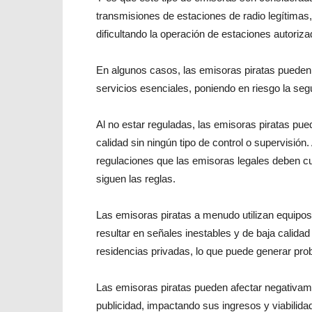
transmisiones de estaciones de radio legítima
dificultando la operación de estaciones autoriza
En algunos casos, las emisoras piratas pueden
servicios esenciales, poniendo en riesgo la seg
Al no estar reguladas, las emisoras piratas pued
calidad sin ningún tipo de control o supervisión.
regulaciones que las emisoras legales deben cu
siguen las reglas.
Las emisoras piratas a menudo utilizan equipos
resultar en señales inestables y de baja calid
residencias privadas, lo que puede generar prob
Las emisoras piratas pueden afectar negativame
publicidad, impactando sus ingresos y viabilid