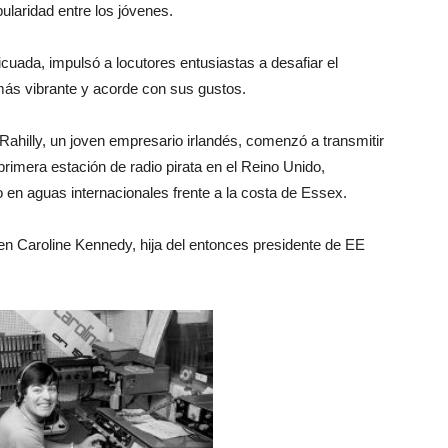
ularidad entre los jóvenes.
icuada, impulsó a locutores entusiastas a desafiar el
más vibrante y acorde con sus gustos.
ahilly, un joven empresario irlandés, comenzó a transmitir
primera estación de radio pirata en el Reino Unido,
en aguas internacionales frente a la costa de Essex.
en Caroline Kennedy, hija del entonces presidente de EE