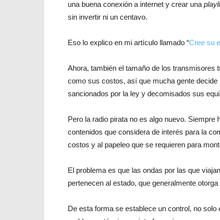
una buena conexión a internet y crear una
playl
sin invertir ni un centavo.
Eso lo explico en mi artículo llamado “
Cree su e
Ahora, también el tamaño de los transmisores t
como sus costos, así que mucha gente decide m
sancionados por la ley y decomisados sus equi
Pero la radio pirata no es algo nuevo. Siempre 
contenidos que considera de interés para la com
costos y al papeleo que se requieren para monta
El problema es que las ondas por las que viajan
pertenecen al estado, que generalmente otorga e
De esta forma se establece un control, no solo