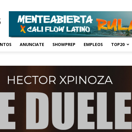
ENTOS
ANUNCIATE
SHOWPREP
EMPLEOS
TOP20