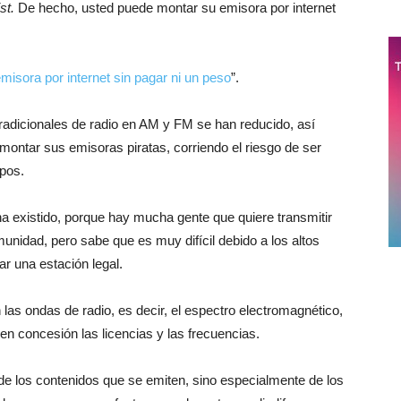
ist.
De hecho, usted puede montar su emisora por internet
misora por internet sin pagar ni un peso
”.
radicionales de radio en AM y FM se han reducido, así
ontar sus emisoras piratas, corriendo el riesgo de ser
pos.
ha existido, porque hay mucha gente que quiere transmitir
unidad, pero sabe que es muy difícil debido a los altos
r una estación legal.
 las ondas de radio, es decir, el espectro electromagnético,
n concesión las licencias y las frecuencias.
 de los contenidos que se emiten, sino especialmente de los