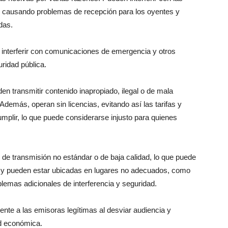
s, causando problemas de recepción para los oyentes y
das.
 interferir con comunicaciones de emergencia y otros
uridad pública.
en transmitir contenido inapropiado, ilegal o de mala
 Además, operan sin licencias, evitando así las tarifas y
mplir, lo que puede considerarse injusto para quienes
 de transmisión no estándar o de baja calidad, lo que puede
ad y pueden estar ubicadas en lugares no adecuados, como
lemas adicionales de interferencia y seguridad.
nte a las emisoras legítimas al desviar audiencia y
ad económica.