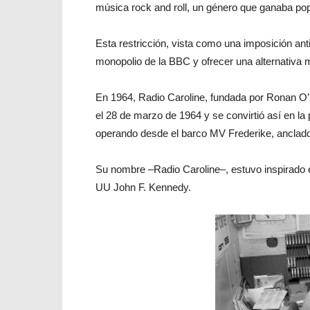
música rock and roll, un género que ganaba pop
Esta restricción, vista como una imposición ant
monopolio de la BBC y ofrecer una alternativa 
En 1964, Radio Caroline, fundada por Ronan O’R
el 28 de marzo de 1964 y se convirtió así en la 
operando desde el barco MV Frederike, anclado 
Su nombre –Radio Caroline–, estuvo inspirado 
UU John F. Kennedy.