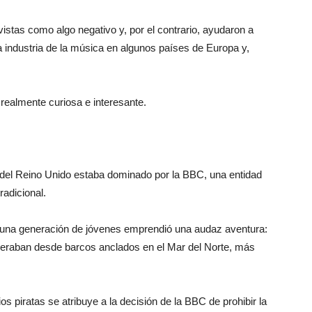
istas como algo negativo y, por el contrario, ayudaron a
e la industria de la música en algunos países de Europa y,
a realmente curiosa e interesante.
 del Reino Unido estaba dominado por la BBC, una entidad
radicional.
a, una generación de jóvenes emprendió una audaz aventura:
operaban desde barcos anclados en el Mar del Norte, más
os piratas se atribuye a la decisión de la BBC de prohibir la