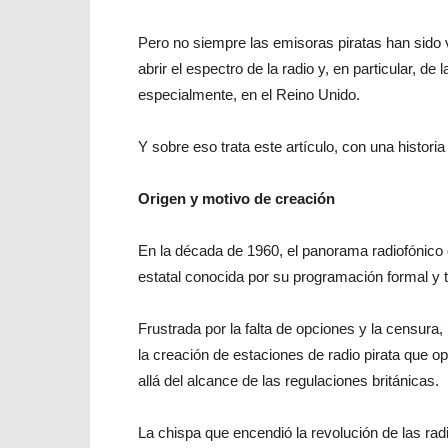
Pero no siempre las emisoras piratas han sido v
abrir el espectro de la radio y, en particular, d
especialmente, en el Reino Unido.
Y sobre eso trata este artículo, con una histori
Origen y motivo de creación
En la década de 1960, el panorama radiofónico
estatal conocida por su programación formal y t
Frustrada por la falta de opciones y la censur
la creación de estaciones de radio pirata que 
allá del alcance de las regulaciones británicas.
La chispa que encendió la revolución de las radi