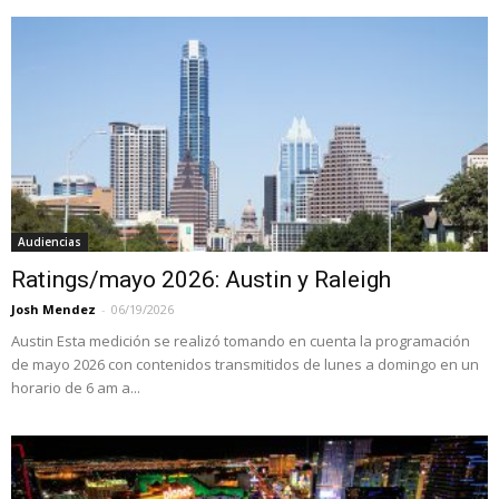
Audiencias
Ratings/mayo 2026: Austin y Raleigh
Josh Mendez
-
06/19/2026
Austin Esta medición se realizó tomando en cuenta la programación
de mayo 2026 con contenidos transmitidos de lunes a domingo en un
horario de 6 am a...