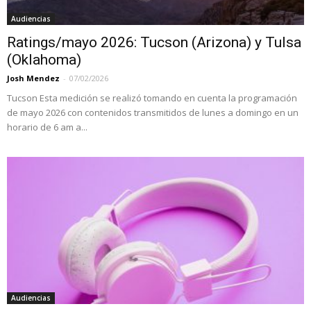
Audiencias
Ratings/mayo 2026: Tucson (Arizona) y Tulsa
(Oklahoma)
Josh Mendez
-
07/02/2026
Tucson Esta medición se realizó tomando en cuenta la programación
de mayo 2026 con contenidos transmitidos de lunes a domingo en un
horario de 6 am a...
Audiencias