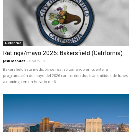
Audiencias
Ratings/mayo 2026: Bakersfield (California)
Josh Mendez
-
07/07/2026
Bakersfield Esta medición se realizó tomando en cuenta la
programación de mayo del 2026 con contenidos transmitidos de lunes
a domingo en un horario de 6...