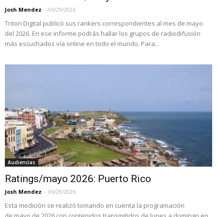
Josh Mendez
-
06/29/2026
Triton Digital publicó sus rankers correspondientes al mes de mayo
del 2026. En ese informe podrás hallar los grupos de radiodifusión
más escuchados vía online en todo el mundo. Para...
Audiencias
Ratings/mayo 2026: Puerto Rico
Josh Mendez
-
06/29/2026
Esta medición se realizó tomando en cuenta la programación
de mayo de 2026 con contenidos transmitidos de lunes a domingo en