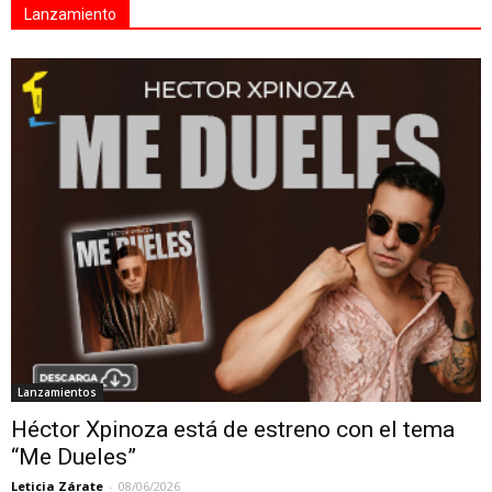
Lanzamiento
Lanzamientos
Héctor Xpinoza está de estreno con el tema
“Me Dueles”
Leticia Zárate
-
08/06/2026