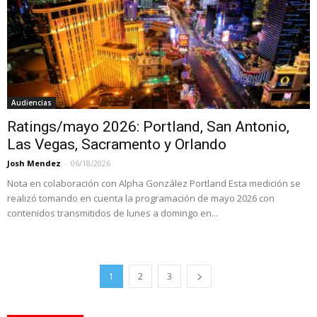
Audiencias
Ratings/mayo 2026: Portland, San Antonio,
Las Vegas, Sacramento y Orlando
Josh Mendez
-
06/18/2026
Nota en colaboración con Alpha González Portland Esta medición se
realizó tomando en cuenta la programación de mayo 2026 con
contenidos transmitidos de lunes a domingo en...
1
2
3