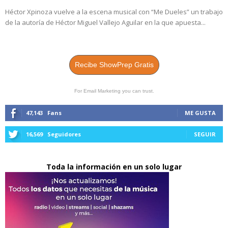
Héctor Xpinoza vuelve a la escena musical con “Me Dueles” un trabajo
de la autoría de Héctor Miguel Vallejo Aguilar en la que apuesta...
Recibe ShowPrep Gratis
For Email Marketing you can trust.
47,143
Fans
ME GUSTA
16,569
Seguidores
SEGUIR
Toda la información en un solo lugar