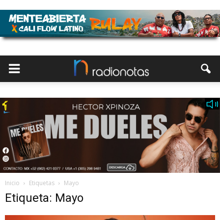
Inicio
Etiquetas
Mayo
Etiqueta: Mayo