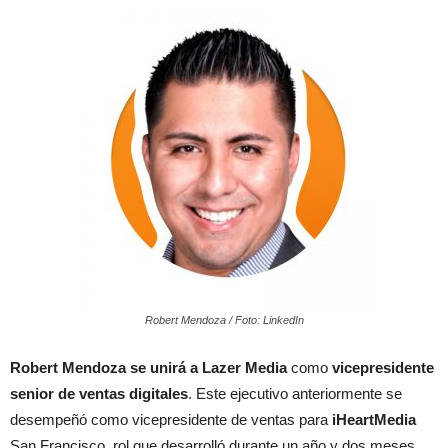
Robert Mendoza / Foto: LinkedIn
Robert Mendoza se unirá a Lazer Media
como
vicepresidente
senior de ventas digitales
. Este ejecutivo anteriormente se
desempeñó como vicepresidente de ventas para
iHeartMedia
San Francisco, rol que desarrolló durante un año y dos meses,