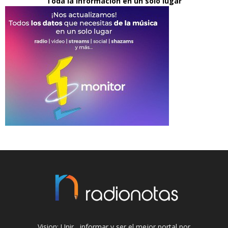
Toda la información en un solo lugar
Vision: Unir , informar y ser el mejor portal por