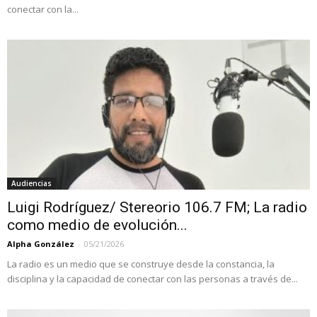
conectar con la...
Audiencias
Luigi Rodríguez/ Stereorio 106.7 FM; La radio
como medio de evolución...
Alpha González
-
05/21/2026
La radio es un medio que se construye desde la constancia, la
disciplina y la capacidad de conectar con las personas a través de...