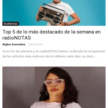
Audiencias
Top 5 de lo más destacado de la semana en
radioNOTAS
Alpha González
-
04/18/2026
Ya es fin de semana y en radioNOTAS hemos realizado la recopilación
de los artículos más exitosos de los últimos siete días, es decir,...