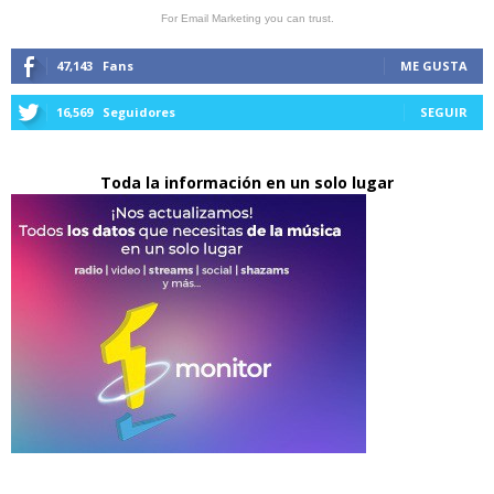
For Email Marketing you can trust.
47,143
Fans
ME GUSTA
16,569
Seguidores
SEGUIR
Toda la información en un solo lugar