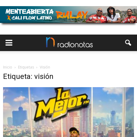
Inicio
Etiquetas
Visión
Etiqueta: visión