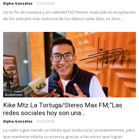
Alpha González
-
07/25/2026
Ya es fin de semana y en radioNOTAS hemos realizado la recopilación
de los artículos más exitosos de los últimos siete días, es decir,...
Audiencias
Kike Mtz La Tortuga/Stereo Max FM;“Las
redes sociales hoy son una...
Alpha González
-
06/23/2026
La radio sigue siendo un medio que evoluciona constantemente, pero
que mantiene intacta su esencia gracias a las voces que logran