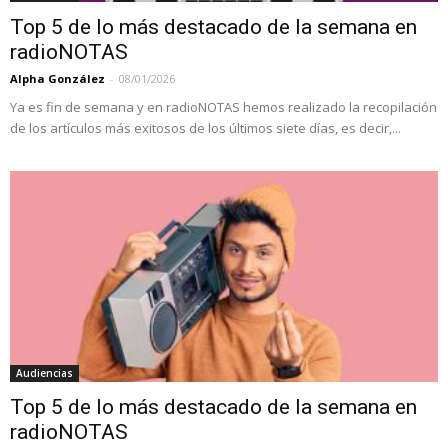
Top 5 de lo más destacado de la semana en
radioNOTAS
Alpha González
-
08/01/2026
Ya es fin de semana y en radioNOTAS hemos realizado la recopilación
de los artículos más exitosos de los últimos siete días, es decir,...
Audiencias
Top 5 de lo más destacado de la semana en
radioNOTAS