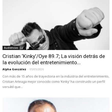
Audiencias
Cristian ‘Kinky’/Oye 89.7; La visión detrás de
la evolución del entretenimiento...
Alpha González
-
05/05/2026
Con más de 15 años de trayectoria en la industria del entretenimiento,
Cristian Arteaga mejor conocido como ‘Kinky’ ha construido un perfil
versátil que...