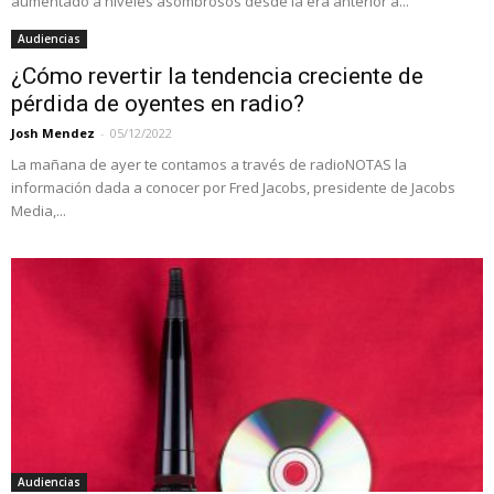
aumentado a niveles asombrosos desde la era anterior a...
Audiencias
¿Cómo revertir la tendencia creciente de
pérdida de oyentes en radio?
Josh Mendez
-
05/12/2022
La mañana de ayer te contamos a través de radioNOTAS la
información dada a conocer por Fred Jacobs, presidente de Jacobs
Media,...
Audiencias