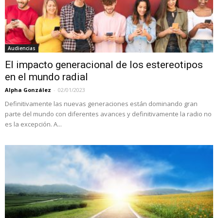
Audiencias
El impacto generacional de los estereotipos
en el mundo radial
Alpha González
-
02/01/2023
Definitivamente las nuevas generaciones están dominando gran
parte del mundo con diferentes avances y definitivamente la radio no
es la excepción. A...