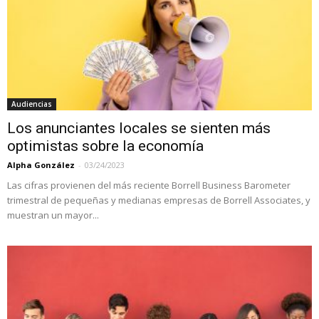
Audiencias
Los anunciantes locales se sienten más
optimistas sobre la economía
Alpha González
-
03/24/2023
Las cifras provienen del más reciente Borrell Business Barometer
trimestral de pequeñas y medianas empresas de Borrell Associates, y
muestran un mayor...