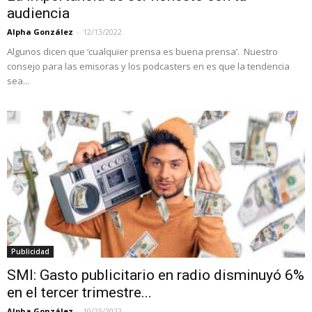
audiencia
Alpha González
-
12/13/2022
Algunos dicen que ‘cualquier prensa es buena prensa’. Nuestro
consejo para las emisoras y los podcasters en es que la tendencia
sea...
Publicidad
SMI: Gasto publicitario en radio disminuyó 6%
en el tercer trimestre...
Alpha González
-
10/25/2022