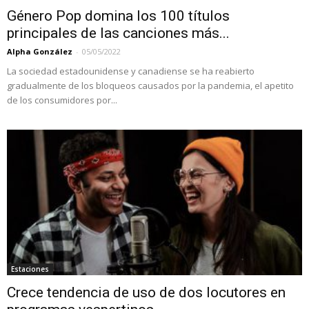
Género Pop domina los 100 títulos
principales de las canciones más...
Alpha González
-
05/05/2022
La sociedad estadounidense y canadiense se ha reabierto
gradualmente de los bloqueos causados ​​​​por la pandemia, el apetito
de los consumidores por...
Estaciones
Crece tendencia de uso de dos locutores en