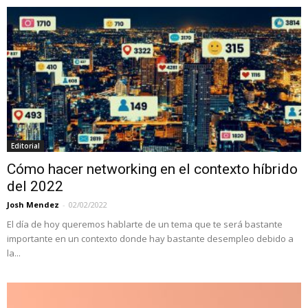
Editorial
Cómo hacer networking en el contexto híbrido
del 2022
Josh Mendez
-
02/02/2022
El día de hoy queremos hablarte de un tema que te será bastante
importante en un contexto donde hay bastante desempleo debido a
la...