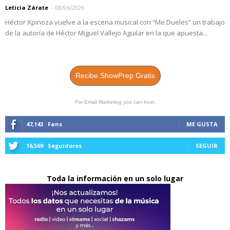
Leticia Zárate
-
08/06/2026
Héctor Xpinoza vuelve a la escena musical con “Me Dueles” un trabajo
de la autoría de Héctor Miguel Vallejo Aguilar en la que apuesta...
Recibe ShowPrep Gratis
For Email Marketing you can trust.
47,143
Fans
ME GUSTA
16,569
Seguidores
SEGUIR
Toda la información en un solo lugar