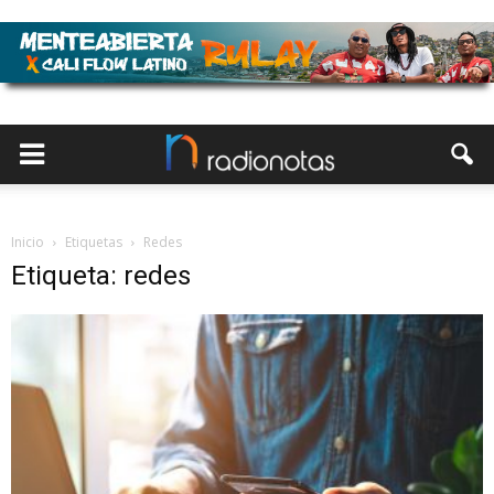
Inicio
Etiquetas
Redes
Etiqueta: redes