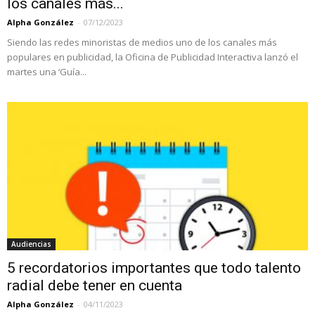
los canales más...
Alpha González
-
07/12/2023
Siendo las redes minoristas de medios uno de los canales más
populares en publicidad, la Oficina de Publicidad Interactiva lanzó el
martes una ‘Guía...
Audiencias
5 recordatorios importantes que todo talento
radial debe tener en cuenta
Alpha González
-
04/11/2023