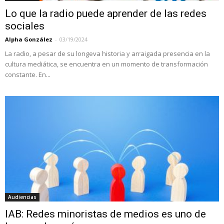
Lo que la radio puede aprender de las redes
sociales
Alpha González
-
03/19/2024
La radio, a pesar de su longeva historia y arraigada presencia en la
cultura mediática, se encuentra en un momento de transformación
constante. En...
Audiencias
IAB: Redes minoristas de medios es uno de