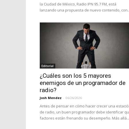
la Ciudad de México, Radio IPN 95.7 FM, está
lanzando una propuesta de nuevo contenido, con..
Editorial
¿Cuáles son los 5 mayores
enemigos de un programador de
radio?
Josh Mendez
-
06/26/2026
Antes de pensar en cómo hacer crecer una estaci
de radio, un buen programador debe identificar q
factores están frenando su desempeño. Más allá..