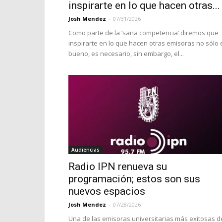
inspirarte en lo que hacen otras...
Josh Mendez
-
07/31/2026
Como parte de la ‘sana competencia’ diremos que
inspirarte en lo que hacen otras emisoras no sólo 
bueno, es necesario, sin embargo, el...
Audiencias
Radio IPN renueva su
programación; estos son sus
nuevos espacios
Josh Mendez
-
07/28/2026
Una de las emisoras universitarias más exitosas d