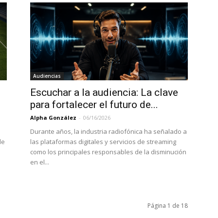
Audiencias
Escuchar a la audiencia: La clave
para fortalecer el futuro de...
Alpha González
-
06/16/2026
Durante años, la industria radiofónica ha señalado a
le
las plataformas digitales y servicios de streaming
como los principales responsables de la disminución
en el...
Página 1 de 18