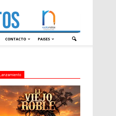
CONTACTO
PAISES
Lanzamiento