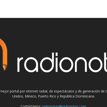
el mejor portal por internet radial, de espectáculos y de generación de
Unidos, México, Puerto Rico y República Dominicana.
Contáctanos:
radionotas@radionotas.com