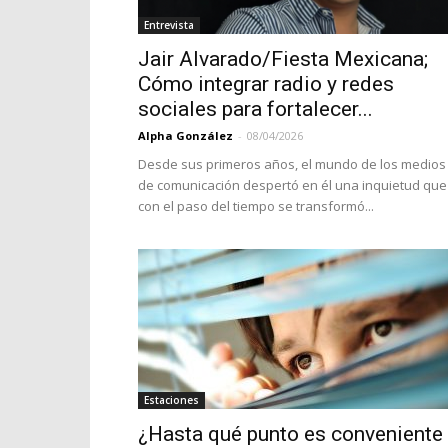
Entrevista
Jair Alvarado/Fiesta Mexicana;
Cómo integrar radio y redes
sociales para fortalecer...
Alpha González
-
08/04/2026
Desde sus primeros años, el mundo de los medios
de comunicación despertó en él una inquietud que
con el paso del tiempo se transformó...
Estaciones
¿Hasta qué punto es conveniente