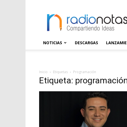
radioNOTAS
NOTICIAS
DESCARGAS
LANZAMI
Inicio
Etiquetas
Programación
Etiqueta: programació