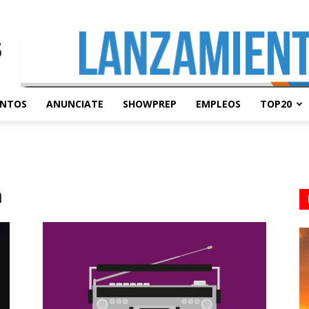
ENTOS
ANUNCIATE
SHOWPREP
EMPLEOS
TOP20
n