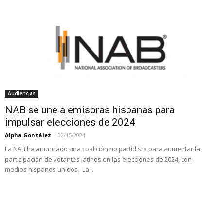
Audiencias
NAB se une a emisoras hispanas para
impulsar elecciones de 2024
Alpha González
-
02/15/2024
La NAB ha anunciado una coalición no partidista para aumentar la
participación de votantes latinos en las elecciones de 2024, con
medios hispanos unidos. La...