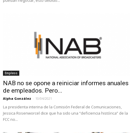
puedan negociar, esto debido...
Empleos
NAB no se opone a reiniciar informes anuales
de empleados. Pero...
Alpha González
-
10/04/2021
La presidenta interina de la Comisión Federal de Comunicaciones,
Jessica Rosenworcel dice que ha sido una “deficiencia histórica” de la
FCC no...