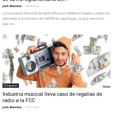
Josh Mendez
-
04/04/2022
La Asociación Nacional de Radiodifusores (NAB) en Estados Unidos ha
advertido a la industria del AM/FM en aquel país, ya que mencionó
que en...
Disqueras
Industria musical lleva caso de regalías de
radio a la FCC
Josh Mendez
-
03/25/2022