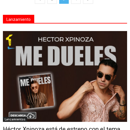
Lanzamiento
Lanzamientos
Héctor Xpinoza está de estreno con el tema