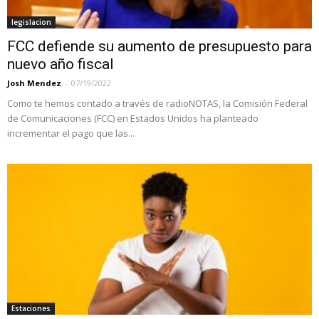
legislacion
FCC defiende su aumento de presupuesto para
nuevo año fiscal
Josh Mendez
-
07/19/2022
Como te hemos contado a través de radioNOTAS, la Comisión Federal
de Comunicaciones (FCC) en Estados Unidos ha planteado
incrementar el pago que las...
Estaciones