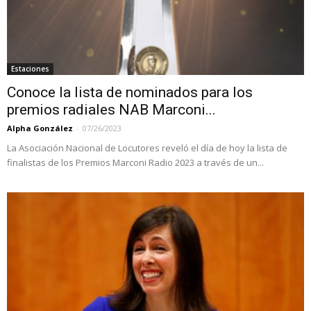
Estaciones
Conoce la lista de nominados para los
premios radiales NAB Marconi...
Alpha González
-
07/26/2023
La Asociación Nacional de Locutores reveló el día de hoy la lista de
finalistas de los Premios Marconi Radio 2023 a través de un...