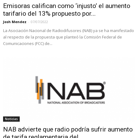
Emisoras califican como ‘injusto’ el aumento
tarifario del 13% propuesto por...
Josh Mendez
-
07/07/2022
La Asociación Nacional de Radiodifusores (NAB) ya se ha manifestado
al respecto de la propuesta que planteó la Comisión Federal de
Comunicaciones (FCC) de...
Noticias
NAB advierte que radio podría sufrir aumento
de tarifa reglamentaria del...