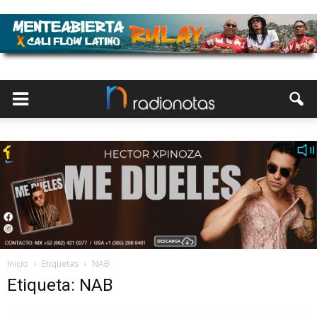
Inicio
Etiquetas
NAB
Etiqueta: NAB