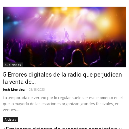
Audiencias
5 Errores digitales de la radio que perjudican
la venta de...
Josh Mendez
-
08/18/2023
La temporada de verano por lo regular suele ser ese momento en el
que la mayoría de las estaciones organizan grandes festivales, en
venues...
Artistas