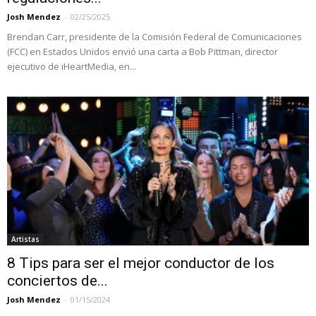
Josh Mendez
-
02/25/2025
Brendan Carr, presidente de la Comisión Federal de Comunicaciones
(FCC) en Estados Unidos envió una carta a Bob Pittman, director
ejecutivo de iHeartMedia, en...
Artistas
8 Tips para ser el mejor conductor de los
conciertos de...
Josh Mendez
-
01/15/2024