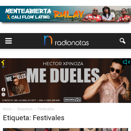
Inicio
Etiquetas
Festivales
Etiqueta: Festivales