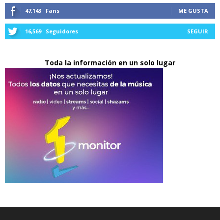
47,143
Fans
ME GUSTA
16,569
Seguidores
SEGUIR
Toda la información en un solo lugar