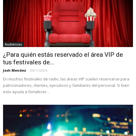
Audiencias
¿Para quién estás reservado el área VIP de
tus festivales de...
Josh Mendez
-
06/11/2026
En muchos festivales de radio, las áreas VIP suelen reservarse para
patrocinadores, clientes, ejecutivos y familiares del personal. Si bien
esto ayuda a fortalecer...