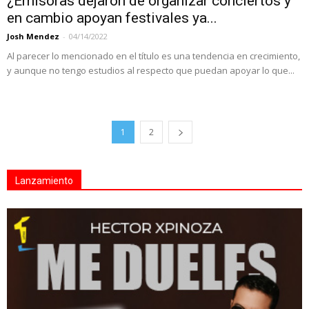
¿Emisoras dejaron de organizar conciertos y
en cambio apoyan festivales ya...
Josh Mendez
-
04/14/2022
Al parecer lo mencionado en el título es una tendencia en crecimiento,
y aunque no tengo estudios al respecto que puedan apoyar lo que...
1
2
Lanzamiento