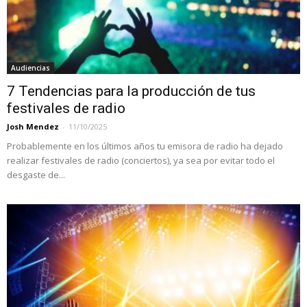
Audiencias
7 Tendencias para la producción de tus
festivales de radio
Josh Mendez
-
11/10/2025
Probablemente en los últimos años tu emisora de radio ha dejado
realizar festivales de radio (conciertos), ya sea por evitar todo el
desgaste de...