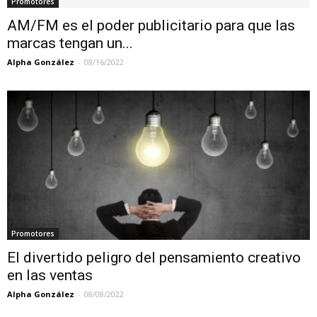
Promotores
AM/FM es el poder publicitario para que las
marcas tengan un...
Alpha González
-
08/16/2022
Promotores
El divertido peligro del pensamiento creativo
en las ventas
Alpha González
-
08/08/2022