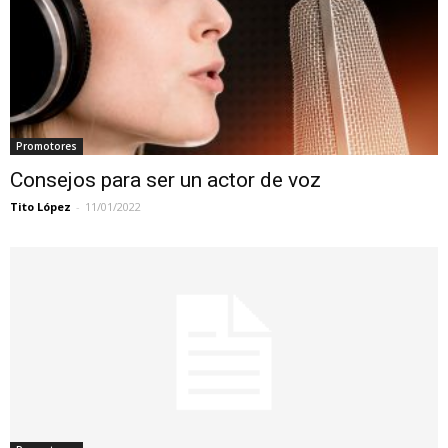
Promotores
Consejos para ser un actor de voz
Tito López
-
11/01/2022