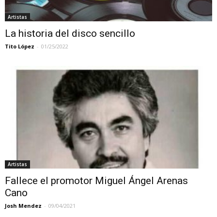
Artistas
La historia del disco sencillo
Tito López
-
01/25/2022
Artistas
Fallece el promotor Miguel Ángel Arenas
Cano
Josh Mendez
-
09/04/2021