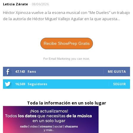
Leticia Zárate
-
08/06/2026
Héctor Xpinoza vuelve a la escena musical con “Me Dueles” un trabajo
de la autoría de Héctor Miguel Vallejo Aguilar en la que apuesta...
Recibe ShowPrep Gratis
For Email Marketing you can trust.
47,143
Fans
ME GUSTA
16,569
Seguidores
SEGUIR
Toda la información en un solo lugar