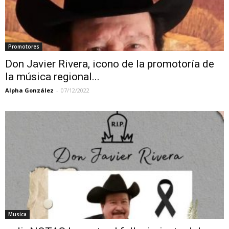
Promotores
Don Javier Rivera, icono de la promotoría de
la música regional...
Alpha González
-
07/12/2022
Musica