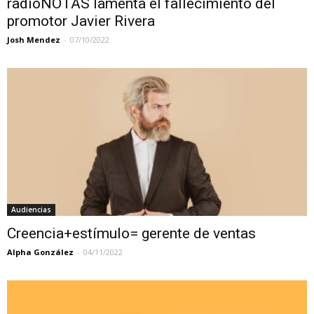
radioNOTAS lamenta el fallecimiento del
promotor Javier Rivera
Josh Mendez
-
07/10/2022
Audiencias
Creencia+estímulo= gerente de ventas
Alpha González
-
04/11/2022