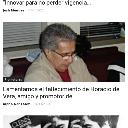
“Innovar para no perder vigencia...
Josh Mendez
-
07/13/2023
Promotores
Lamentamos el fallecimiento de Horacio de
Vera, amigo y promotor de...
Alpha González
-
04/13/2023