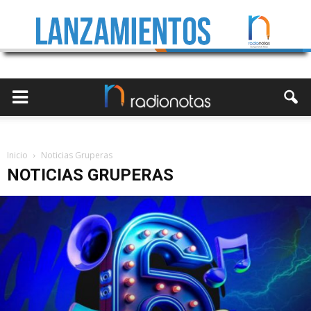
Inicio
Noticias Gruperas
NOTICIAS GRUPERAS