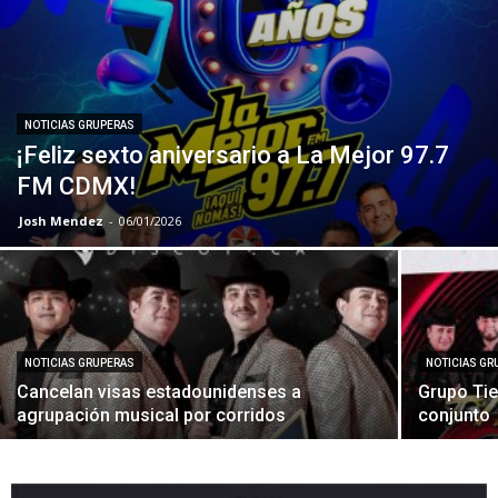
NOTICIAS GRUPERAS
¡Feliz sexto aniversario a La Mejor 97.7
FM CDMX!
Josh Mendez
-
06/01/2026
NOTICIAS GRUPERAS
NOTICIAS GR
Cancelan visas estadounidenses a
Grupo Tier
agrupación musical por corridos
conjunto