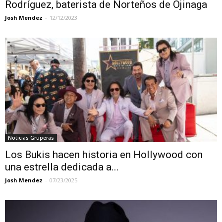
Rodríguez, baterista de Norteños de Ojinaga
Josh Mendez
-
12/12/2023
Noticias Gruperas
Los Bukis hacen historia en Hollywood con
una estrella dedicada a...
Josh Mendez
-
07/23/2025