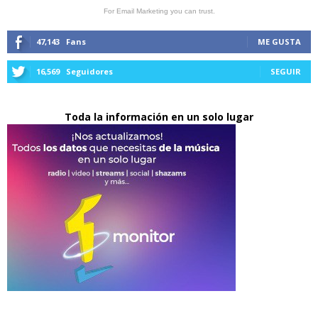
For Email Marketing you can trust.
47,143
Fans
ME GUSTA
16,569
Seguidores
SEGUIR
Toda la información en un solo lugar