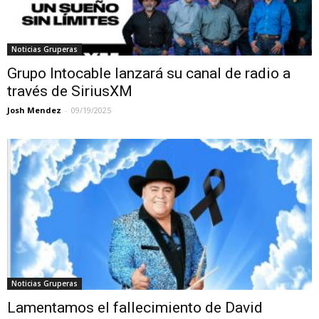
Noticias Gruperas
Grupo Intocable lanzará su canal de radio a
través de SiriusXM
Josh Mendez
-
09/19/2025
Noticias Gruperas
Lamentamos el fallecimiento de David