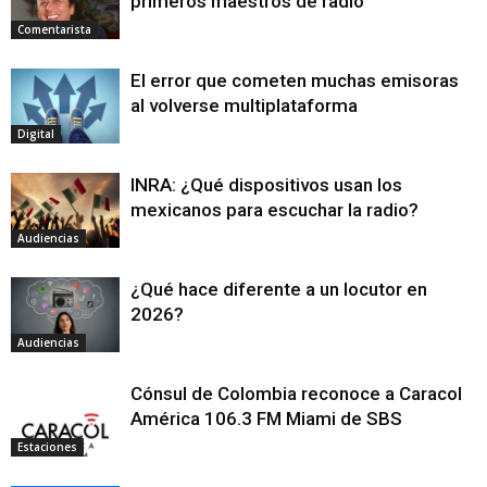
primeros maestros de radio
Comentarista
El error que cometen muchas emisoras
al volverse multiplataforma
Digital
INRA: ¿Qué dispositivos usan los
mexicanos para escuchar la radio?
Audiencias
¿Qué hace diferente a un locutor en
2026?
Audiencias
Cónsul de Colombia reconoce a Caracol
América 106.3 FM Miami de SBS
Estaciones