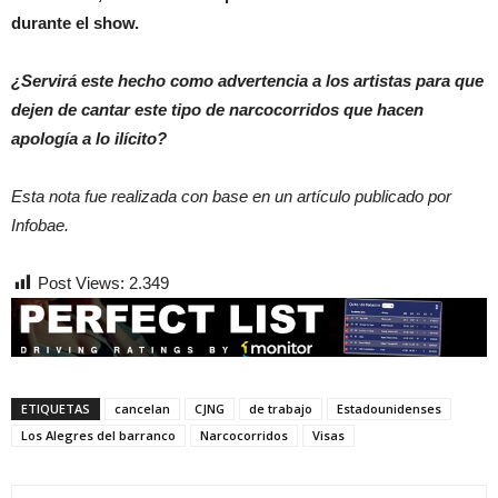
durante el show.
¿Servirá este hecho como advertencia a los artistas para que
dejen de cantar este tipo de narcocorridos que hacen
apología a lo ilícito?
Esta nota fue realizada con base en un artículo publicado por
Infobae.
Post Views:
2.349
ETIQUETAS
cancelan
CJNG
de trabajo
Estadounidenses
Los Alegres del barranco
Narcocorridos
Visas