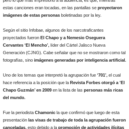
pero lo que más impresionó a la audiencia, es que, mientras
estas canciones eran tocadas, en las pantallas se
proyectaron
imágenes de estas personas
boletinadas por la ley.
Según el sitio Infobae, algunos de los narcotraficantes
proyectados fueron
El Chapo y a Nemesio Oseguera
Cervantes ‘El Mencho’,
líder del Cártel Jalisco Nueva
Generación (CJNG). Cabe señalar que no se mostraron como tal
fotografías, sino
imágenes generadas por inteligencia artificial.
Uno de los temas que interpretó la agrupación fue
‘701’,
el cual
hace referencia a la posición que la
Revista Forbes otorgó a ‘El
Chapo Guzmán’ en 2009
en la lista de las
personas más ricas
del mundo.
Fue la periodista
Chamonic
la que confirmó que luego de esta
presentación
las visas de trabajo de toda la agrupación fueron
canceladas,
esto debido a la
promoción de actividades ilícitas