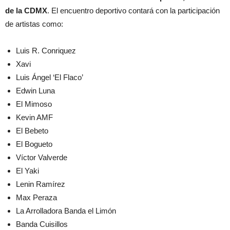
de la CDMX
. El encuentro deportivo contará con la participación
de artistas como:
Luis R. Conriquez
Xavi
Luis Ángel ‘El Flaco’
Edwin Luna
El Mimoso
Kevin AMF
El Bebeto
El Bogueto
Víctor Valverde
El Yaki
Lenin Ramírez
Max Peraza
La Arrolladora Banda el Limón
Banda Cuisillos