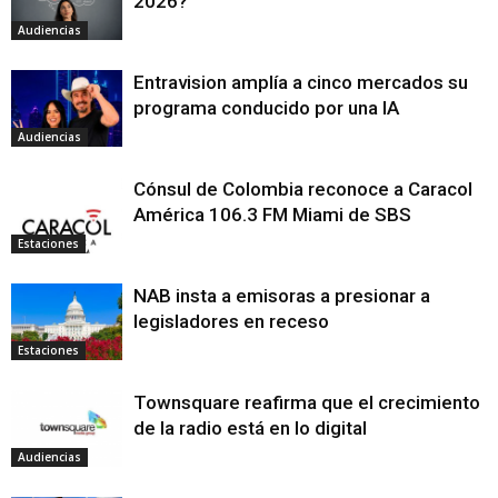
2026?
Audiencias
Entravision amplía a cinco mercados su
programa conducido por una IA
Audiencias
Cónsul de Colombia reconoce a Caracol
América 106.3 FM Miami de SBS
Estaciones
NAB insta a emisoras a presionar a
legisladores en receso
Estaciones
Townsquare reafirma que el crecimiento
de la radio está en lo digital
Audiencias