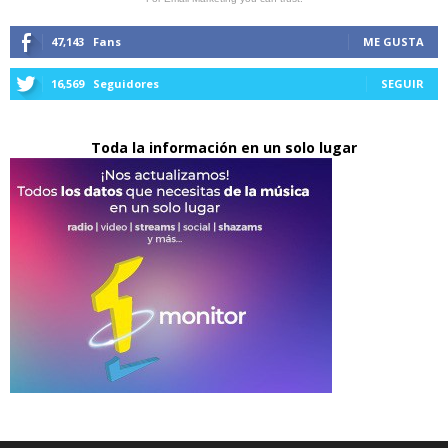
47,143
Fans
ME GUSTA
16,569
Seguidores
SEGUIR
Toda la información en un solo lugar