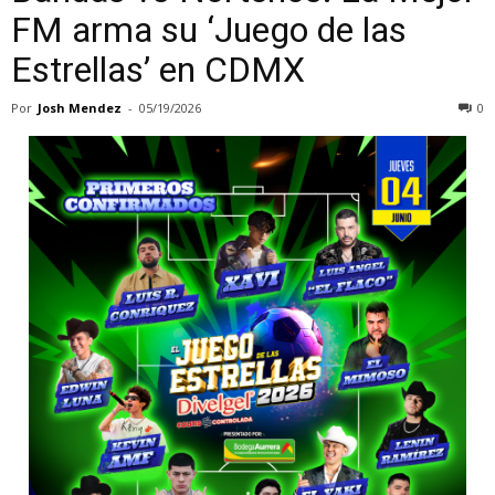
FM arma su ‘Juego de las
Estrellas’ en CDMX
Por
Josh Mendez
-
05/19/2026
0