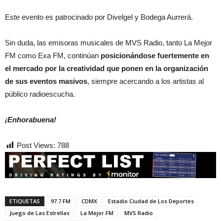
Este evento es patrocinado por Divelgel y Bodega Aurrerá.
Sin duda, las emisoras musicales de MVS Radio, tanto La Mejor
FM como Exa FM, continúan
posicionándose fuertemente en
el mercado por la creatividad que ponen en la organización
de sus eventos masivos
, siempre acercando a los artistas al
público radioescucha.
¡Enhorabuena!
Post Views:
788
ETIQUETAS
97.7 FM
CDMX
Estadio Ciudad de Los Deportes
Juego de Las Estrellas
La Mejor FM
MVS Radio