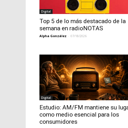
Digital
Top 5 de lo más destacado de la
semana en radioNOTAS
Alpha González
-
07/18/2026
Digital
Estudio: AM/FM mantiene su lug
como medio esencial para los
consumidores