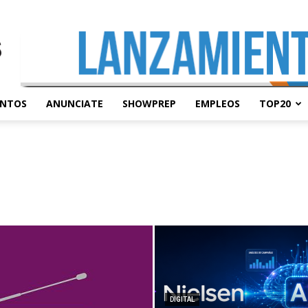
ENTOS
ANUNCIATE
SHOWPREP
EMPLEOS
TOP20
DIGITAL