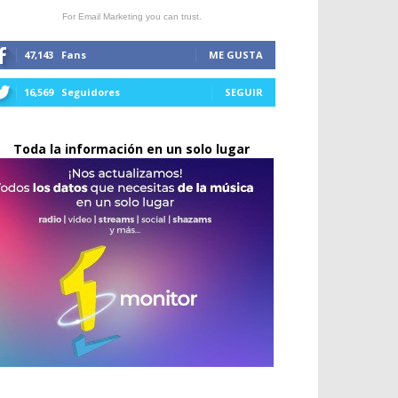
For Email Marketing you can trust.
47,143
Fans
ME GUSTA
16,569
Seguidores
SEGUIR
Toda la información en un solo lugar