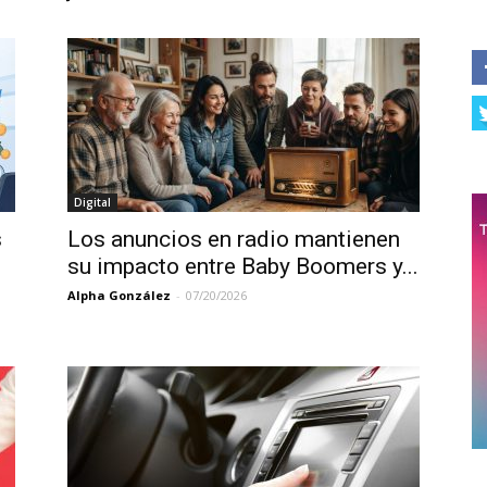
Digital
s
Los anuncios en radio mantienen
su impacto entre Baby Boomers y...
Alpha González
-
07/20/2026