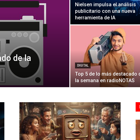
Nielsen impulsa el análisis
publicitario con una nueva
herramienta de IA
do de la
DIGITAL
Top 5 de lo más destacado 
la semana en radioNOTAS