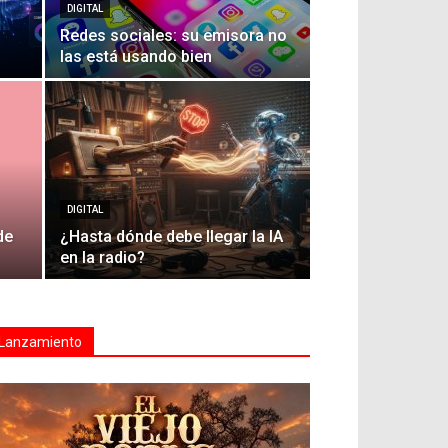
DIGITAL
Redes sociales: su emisora no
las está usando bien
DIGITAL
de
¿Hasta dónde debe llegar la IA
en la radio?
Lanzamiento