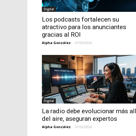
Digital
Los podcasts fortalecen su
atractivo para los anunciantes
gracias al ROI
Alpha González
-
07/23/2026
Digital
La radio debe evolucionar más al
del aire, aseguran expertos
Alpha González
-
07/22/2026