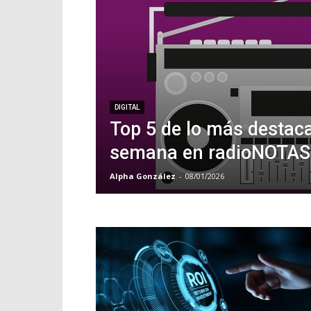
DIGITAL
Top 5 de lo más destaca
semana en radioNOTAS
Alpha González
-
08/01/2026