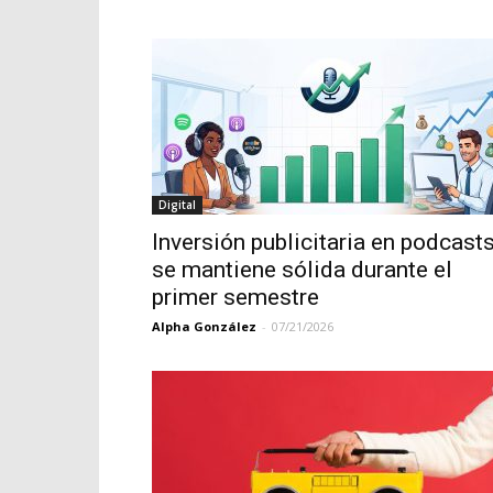
Digital
Inversión publicitaria en podcast
se mantiene sólida durante el
primer semestre
Alpha González
-
07/21/2026