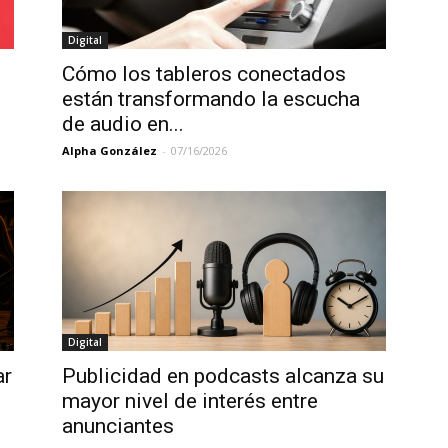
Digital
Cómo los tableros conectados
están transformando la escucha
de audio en...
Alpha González
-
07/16/2026
Digital
ar
Publicidad en podcasts alcanza su
mayor nivel de interés entre
anunciantes