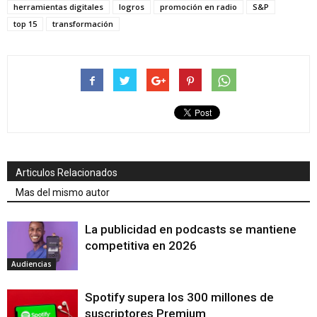
herramientas digitales
logros
promoción en radio
S&P
top 15
transformación
Articulos Relacionados
Mas del mismo autor
La publicidad en podcasts se mantiene
competitiva en 2026
Audiencias
Spotify supera los 300 millones de
suscriptores Premium