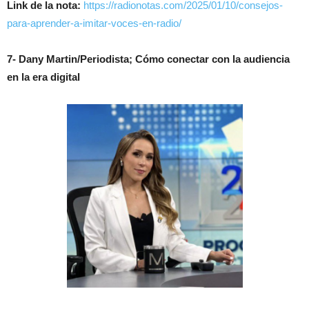
Link de la nota:
https://radionotas.com/2025/01/10/consejos-
para-aprender-a-imitar-voces-en-radio/
7- Dany Martin/Periodista; Cómo conectar con la audiencia
en la era digital