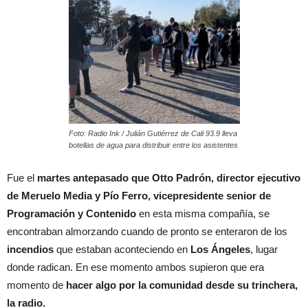
Foto: Radio Ink / Julián Gutiérrez de Cali 93.9 lleva
botellas de agua para distribuir entre los asistentes
Fue el
martes antepasado que Otto Padrón, director ejecutivo
de Meruelo Media y Pío Ferro, vicepresidente senior de
Programación y Contenido
en esta misma compañía, se
encontraban almorzando cuando de pronto se enteraron de los
incendios
que estaban aconteciendo en
Los Ángeles
, lugar
donde radican. En ese momento ambos supieron que era
momento de
hacer algo por la comunidad desde su trinchera,
la radio.