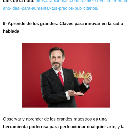
Link de la nota:
https://radionotas.com/2025/01/15/el-2025-es-el-
ano-ideal-para-aumentar-tus-precios-publicitarios/
9- Aprende de los grandes: Claves para innovar en la radio
hablada
Observar y aprender de los grandes maestros
es una
herramienta poderosa para perfeccionar cualquier arte,
y la