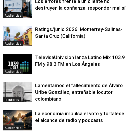
Los errores frente a un cliente no
destruyen la confianza; responder mal sí
Audiencias
Ratings/junio 2026: Monterrey-Salinas-
Santa Cruz (California)
Audiencias
TelevisaUnivision lanza Latino Mix 103.9
FM y 98.3 FM en Los Ángeles
Audiencias
Lamentamos el fallecimiento de Álvaro
Uribe González, entrañable locutor
colombiano
locutores
La economía impulsa el voto y fortalece
el alcance de radio y podcasts
Audiencias