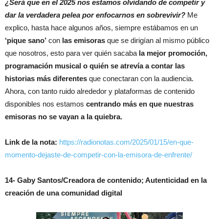
¿Será que en el 2025 nos estamos olvidando de competir y
dar la verdadera pelea por enfocarnos en sobrevivir?
Me
explico, hasta hace algunos años, siempre estábamos en un
‘pique sano’
con
las emisoras
que se dirigían al mismo público
que nosotros, esto para ver quién sacaba
la mejor promoción,
programación musical o quién se atrevía a contar las
historias más diferentes
que conectaran con la audiencia.
Ahora, con tanto ruido alrededor y plataformas de contenido
disponibles nos estamos
centrando más en que nuestras
emisoras no se vayan a la quiebra.
Link de la nota:
https://radionotas.com/2025/01/15/en-que-
momento-dejaste-de-competir-con-la-emisora-de-enfrente/
14- Gaby Santos/Creadora de contenido; Autenticidad en la
creación de una comunidad digital