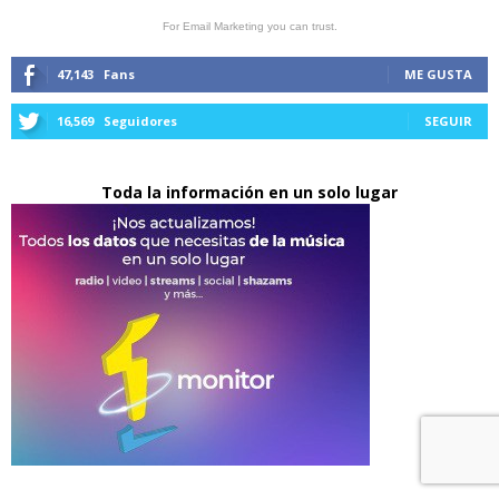
For Email Marketing you can trust.
47,143
Fans
ME GUSTA
16,569
Seguidores
SEGUIR
Toda la información en un solo lugar