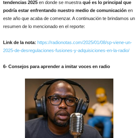
tendencias 2025
en donde se muestra
qué es lo principal que
podría estar enfrentando
nuestro medio de comunicación
en
este año que acaba de comenzar. A continuación te brindamos un
resumen de lo mencionado en el reporte:
Link de la nota:
https://radionotas.com/2025/01/08/sp-viene-un-
2025-de-desregulaciones-fusiones-y-adquisiciones-en-la-radio/
6- Consejos para aprender a imitar voces en radio