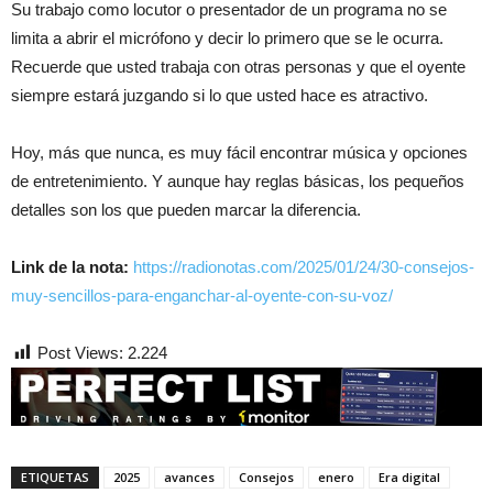
Su trabajo como locutor o presentador de un programa no se
limita a abrir el micrófono y decir lo primero que se le ocurra.
Recuerde que usted trabaja con otras personas y que el oyente
siempre estará juzgando si lo que usted hace es atractivo.
Hoy, más que nunca, es muy fácil encontrar música y opciones
de entretenimiento. Y aunque hay reglas básicas, los pequeños
detalles son los que pueden marcar la diferencia.
Link de la nota:
https://radionotas.com/2025/01/24/30-consejos-
muy-sencillos-para-enganchar-al-oyente-con-su-voz/
Post Views:
2.224
ETIQUETAS
2025
avances
Consejos
enero
Era digital