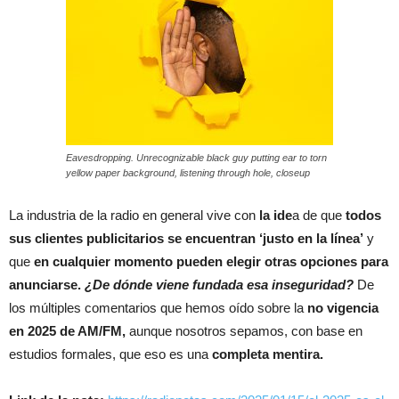
Eavesdropping. Unrecognizable black guy putting ear to torn
yellow paper background, listening through hole, closeup
La industria de la radio en general vive con
la ide
a de que
todos
sus clientes publicitarios se encuentran ‘justo en la línea’
y
que
en cualquier momento pueden elegir otras opciones para
anunciarse.
¿De dónde viene fundada esa inseguridad?
De
los múltiples comentarios que hemos oído sobre la
no vigencia
en 2025 de AM/FM,
aunque nosotros sepamos, con base en
estudios formales, que eso es una
completa mentira.