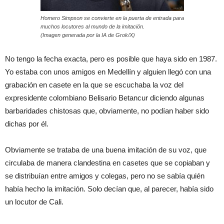
Homero Simpson se convierte en la puerta de entrada para
muchos locutores al mundo de la imitación.
(Imagen generada por la IA de Grok/X)
No tengo la fecha exacta, pero es posible que haya sido en 1987.
Yo estaba con unos amigos en Medellín y alguien llegó con una
grabación en casete en la que se escuchaba la voz del
expresidente colombiano Belisario Betancur diciendo algunas
barbaridades chistosas que, obviamente, no podían haber sido
dichas por él.
Obviamente se trataba de una buena imitación de su voz, que
circulaba de manera clandestina en casetes que se copiaban y
se distribuían entre amigos y colegas, pero no se sabía quién
había hecho la imitación. Solo decían que, al parecer, había sido
un locutor de Cali.