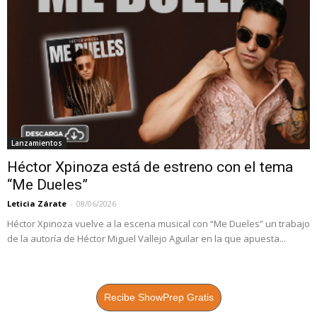
Lanzamientos
Héctor Xpinoza está de estreno con el tema
“Me Dueles”
Leticia Zárate
-
08/06/2026
Héctor Xpinoza vuelve a la escena musical con “Me Dueles” un trabajo
de la autoría de Héctor Miguel Vallejo Aguilar en la que apuesta...
Recibe ShowPrep Gratis