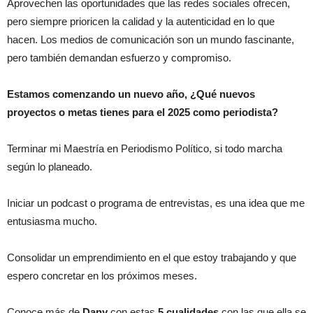
Aprovechen las oportunidades que las redes sociales ofrecen,
pero siempre prioricen la calidad y la autenticidad en lo que
hacen. Los medios de comunicación son un mundo fascinante,
pero también demandan esfuerzo y compromiso.
Estamos comenzando un nuevo año, ¿Qué nuevos
proyectos o metas tienes para el 2025 como periodista?
Terminar mi Maestría en Periodismo Político, si todo marcha
según lo planeado.
Iniciar un podcast o programa de entrevistas, es una idea que me
entusiasma mucho.
Consolidar un emprendimiento en el que estoy trabajando y que
espero concretar en los próximos meses.
Conoce más de
Dany
con estas
5 cualidades
con las que ella se