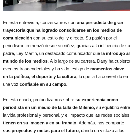
En esta entrevista, conversamos con
una periodista de gran
trayectoria que ha logrado consolidarse en los medios de
comunicación
con su estilo ágil y directo. Su pasión por el
periodismo comenzó desde su niñez, gracias a la influencia de su
padre, Ley Martin, un destacado comunicador que
la introdujo al
mundo de los medios.
A lo largo de su carrera, Dany ha cubierto
eventos trascendentales y ha sido testigo de
momentos clave
en la política, el deporte y la cultura,
lo que la ha convertido en
una voz
confiable en su campo.
En esta charla, profundizamos sobre
su experiencia como
periodista en un medio de la talla de Milenio,
su equilibrio entre
la vida profesional y personal, y el impacto que las redes sociales
tienen en su imagen y en su trabajo.
Además, nos comparte
sus proyectos y metas para el futuro,
dando un vistazo a los