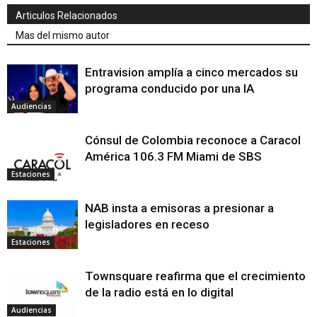
Articulos Relacionados
Mas del mismo autor
Entravision amplía a cinco mercados su
programa conducido por una IA
Audiencias
Cónsul de Colombia reconoce a Caracol
América 106.3 FM Miami de SBS
Estaciones
NAB insta a emisoras a presionar a
legisladores en receso
Estaciones
Townsquare reafirma que el crecimiento
de la radio está en lo digital
Audiencias