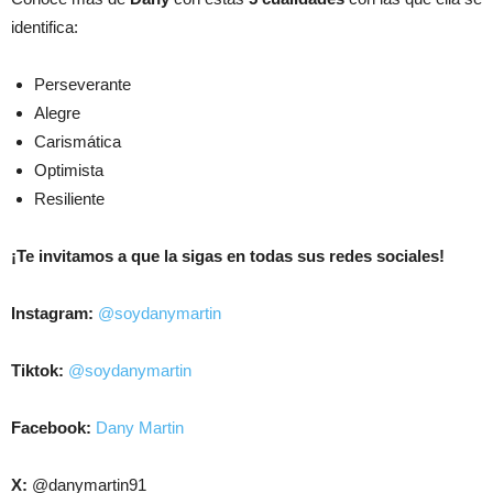
identifica:
Perseverante
Alegre
Carismática
Optimista
Resiliente
¡Te invitamos a que la sigas en todas sus redes sociales!
Instagram:
@soydanymartin
Tiktok:
@soydanymartin
Facebook:
Dany Martin
X:
@danymartin91