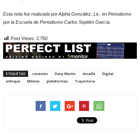
Esta nota fue realizada por Alpha González, Lic. en Periodismo
por la Escuela de Periodismo Carlos Septién García.
Post Views:
2.760
ETIQUETAS
conexión
Dany Martin
desafió
Digital
enfoque
Milenio
plataformas
Trayectoria